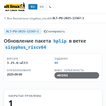
RU
EN
Все бюллетени
/
sisyphus_riscv64
/
ALT-PU-2025-11567-1
ALT-PU-2025-11567-1
Скопировать
Обновление пакета
в ветке
hplip
sisyphus_riscv64
ВЕРСИЯ
ЗАДАНИЕ
#0
3.25.6-alt3
ОПУБЛИКОВАНО
МАКС. СЕРЬЁЗНОСТЬ
2025-09-09
NONE
ЗАКРЫТЫЕ ПРОБЛЕМЫ
1