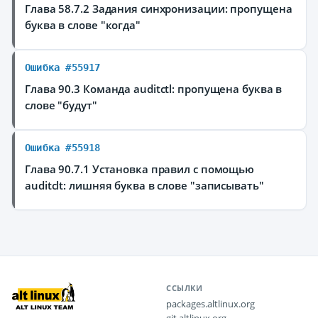
Глава 58.7.2 Задания синхронизации: пропущена
буква в слове "когда"
Ошибка #55917
Глава 90.3 Команда auditctl: пропущена буква в
слове "будут"
Ошибка #55918
Глава 90.7.1 Установка правил с помощью
auditclt: лишняя буква в слове "записывать"
ССЫЛКИ
packages.altlinux.org