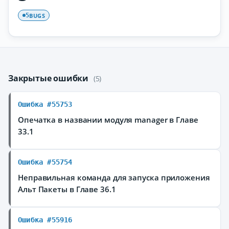
BUGS
5
Закрытые ошибки
(5)
Ошибка #55753
Опечатка в названии модуля manager в Главе
33.1
Ошибка #55754
Неправильная команда для запуска приложения
Альт Пакеты в Главе 36.1
Ошибка #55916