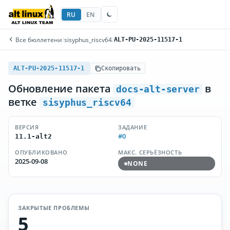
RU
EN
Все бюллетени
/
sisyphus_riscv64
/
ALT-PU-2025-11517-1
ALT-PU-2025-11517-1
Скопировать
Обновление пакета
в
docs-alt-server
ветке
sisyphus_riscv64
ВЕРСИЯ
ЗАДАНИЕ
#0
11.1-alt2
ОПУБЛИКОВАНО
МАКС. СЕРЬЁЗНОСТЬ
2025-09-08
NONE
ЗАКРЫТЫЕ ПРОБЛЕМЫ
5