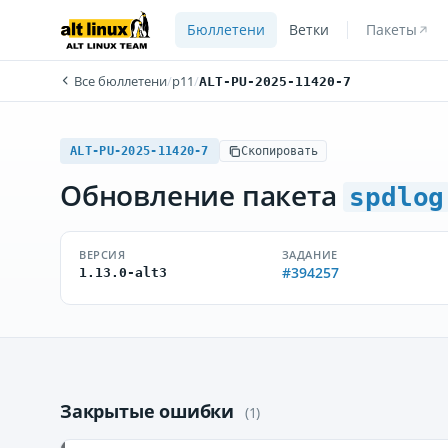
Бюллетени
Ветки
Пакеты
Все бюллетени
/
p11
/
ALT-PU-2025-11420-7
ALT-PU-2025-11420-7
Скопировать
Обновление пакета
spdlog
ВЕРСИЯ
ЗАДАНИЕ
#394257
1.13.0-alt3
Закрытые ошибки
(1)