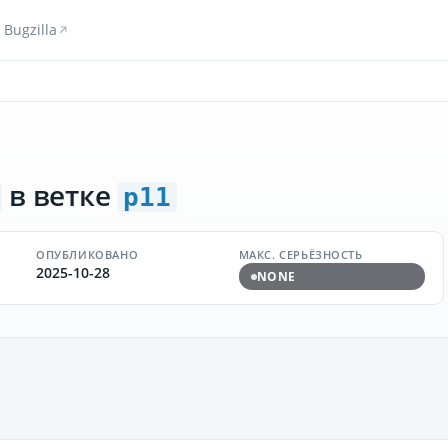
Bugzilla
в ветке
p11
ОПУБЛИКОВАНО
МАКС. СЕРЬЁЗНОСТЬ
2025-10-28
NONE