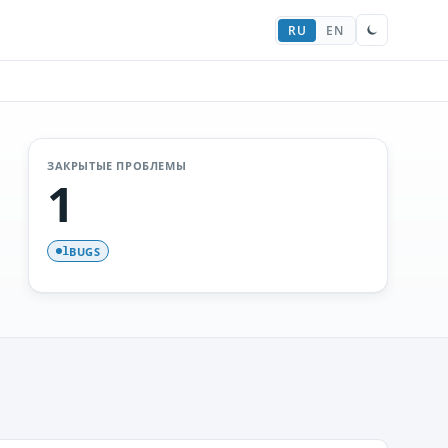
RU
EN
ЗАКРЫТЫЕ ПРОБЛЕМЫ
1
BUGS
1