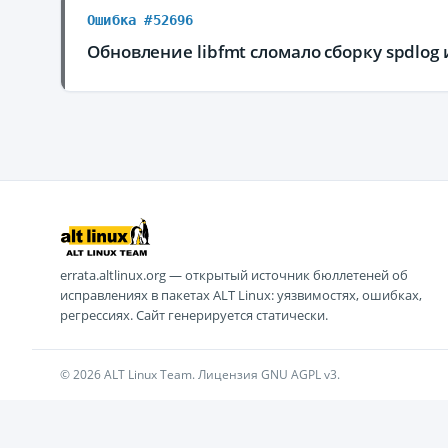
Ошибка #52696
Обновление libfmt сломало сборку spdlog
errata.altlinux.org — открытый источник бюллетеней об
исправлениях в пакетах ALT Linux: уязвимостях, ошибках,
регрессиях. Сайт генерируется статически.
© 2026 ALT Linux Team. Лицензия GNU AGPL v3.