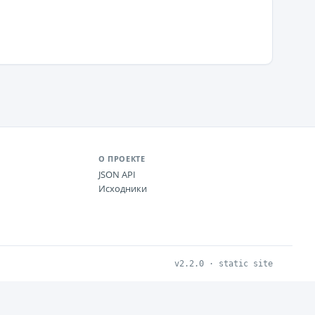
О ПРОЕКТЕ
JSON API
Исходники
v2.2.0 · static site