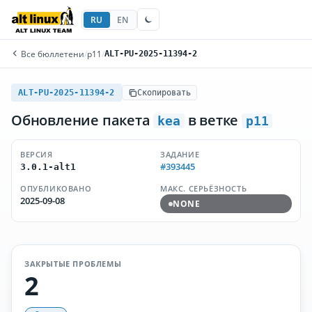
RU
EN
Все бюллетени
/
p11
/
ALT-PU-2025-11394-2
ALT-PU-2025-11394-2
Скопировать
Обновление пакета
в ветке
kea
p11
ВЕРСИЯ
ЗАДАНИЕ
#393445
3.0.1-alt1
ОПУБЛИКОВАНО
МАКС. СЕРЬЁЗНОСТЬ
2025-09-08
NONE
ЗАКРЫТЫЕ ПРОБЛЕМЫ
2