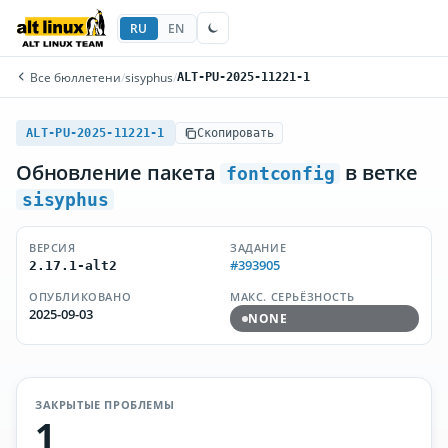
RU
EN
Все бюллетени
/
sisyphus
/
ALT-PU-2025-11221-1
ALT-PU-2025-11221-1
Скопировать
Обновление пакета
в ветке
fontconfig
sisyphus
ВЕРСИЯ
ЗАДАНИЕ
#393905
2.17.1-alt2
ОПУБЛИКОВАНО
МАКС. СЕРЬЁЗНОСТЬ
2025-09-03
NONE
ЗАКРЫТЫЕ ПРОБЛЕМЫ
1