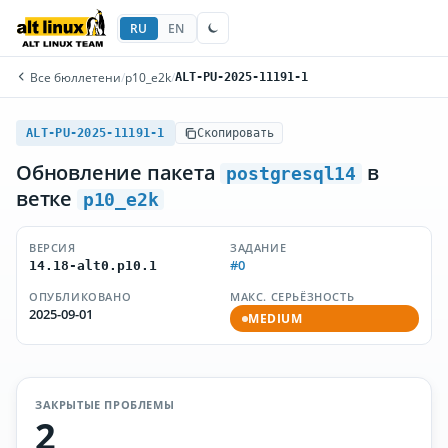
RU
EN
Все бюллетени
/
p10_e2k
/
ALT-PU-2025-11191-1
ALT-PU-2025-11191-1
Скопировать
Обновление пакета
в
postgresql14
ветке
p10_e2k
ВЕРСИЯ
ЗАДАНИЕ
#0
14.18-alt0.p10.1
ОПУБЛИКОВАНО
МАКС. СЕРЬЁЗНОСТЬ
2025-09-01
MEDIUM
ЗАКРЫТЫЕ ПРОБЛЕМЫ
2