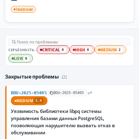
MEDIUM
2
СЕРЬЁЗНОСТЬ:
CRITICAL
HIGH
MEDIUM
0
0
2
LOW
0
Закрытые проблемы
(2)
BDU:2025-05405
BDU:2025-05405
MEDIUM
5.9
Уязвимость библиотеки libpq системы
управления базами данных PostgreSQL,
позволяющая нарушителю вызвать отказ в
обслуживании