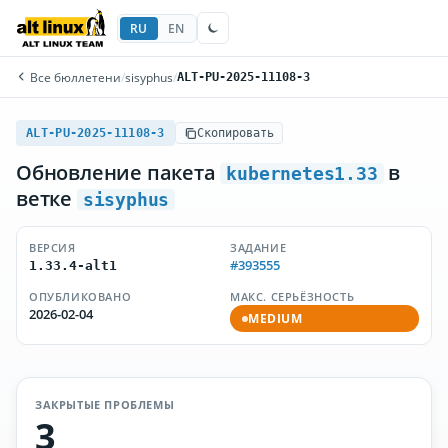
RU
EN
Все бюллетени
/
sisyphus
/
ALT-PU-2025-11108-3
ALT-PU-2025-11108-3
Скопировать
Обновление пакета
в
kubernetes1.33
ветке
sisyphus
ВЕРСИЯ
ЗАДАНИЕ
#393555
1.33.4-alt1
ОПУБЛИКОВАНО
МАКС. СЕРЬЁЗНОСТЬ
2026-02-04
MEDIUM
ЗАКРЫТЫЕ ПРОБЛЕМЫ
3