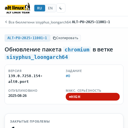
RU
EN
Все бюллетени
/
sisyphus_loongarch64
/
ALT-PU-2025-11001-1
ALT-PU-2025-11001-1
Скопировать
Обновление пакета
в ветке
chromium
sisyphus_loongarch64
ВЕРСИЯ
ЗАДАНИЕ
#0
139.0.7258.154-
alt0.port
ОПУБЛИКОВАНО
МАКС. СЕРЬЁЗНОСТЬ
2025-08-26
HIGH
ЗАКРЫТЫЕ ПРОБЛЕМЫ