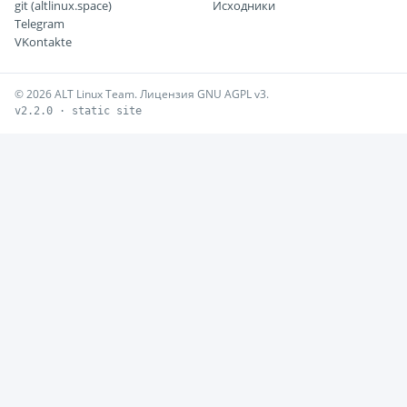
git (altlinux.space)
Исходники
Telegram
VKontakte
© 2026 ALT Linux Team. Лицензия GNU AGPL v3.
v2.2.0 · static site