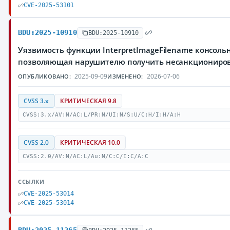
CVE-2025-53101
BDU:2025-10910
BDU:2025-10910
Уязвимость функции InterpretImageFilename консольн
позволяющая нарушителю получить несанкциониро
2025-09-09
2026-07-06
ОПУБЛИКОВАНО:
ИЗМЕНЕНО:
CVSS 3.x
КРИТИЧЕСКАЯ 9.8
CVSS:3.x/AV:N/AC:L/PR:N/UI:N/S:U/C:H/I:H/A:H
CVSS 2.0
КРИТИЧЕСКАЯ 10.0
CVSS:2.0/AV:N/AC:L/Au:N/C:C/I:C/A:C
ССЫЛКИ
CVE-2025-53014
CVE-2025-53014