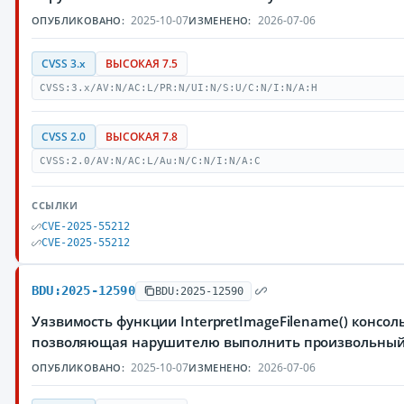
2025-10-07
2026-07-06
ОПУБЛИКОВАНО:
ИЗМЕНЕНО:
CVSS 3.x
ВЫСОКАЯ 7.5
CVSS:3.x/AV:N/AC:L/PR:N/UI:N/S:U/C:N/I:N/A:H
CVSS 2.0
ВЫСОКАЯ 7.8
CVSS:2.0/AV:N/AC:L/Au:N/C:N/I:N/A:C
ССЫЛКИ
CVE-2025-55212
CVE-2025-55212
BDU:2025-12590
BDU:2025-12590
Уязвимость функции InterpretImageFilename() консол
позволяющая нарушителю выполнить произвольный
2025-10-07
2026-07-06
ОПУБЛИКОВАНО:
ИЗМЕНЕНО: