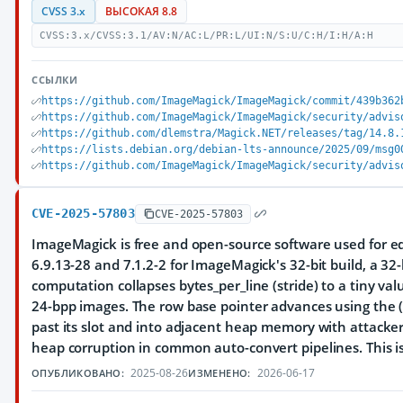
CVSS 3.x
ВЫСОКАЯ 8.8
CVSS:3.x/CVSS:3.1/AV:N/AC:L/PR:L/UI:N/S:U/C:H/I:H/A:H
ССЫЛКИ
https://github.com/ImageMagick/ImageMagick/commit/439b362
https://github.com/ImageMagick/ImageMagick/security/advis
https://github.com/dlemstra/Magick.NET/releases/tag/14.8.
https://lists.debian.org/debian-lts-announce/2025/09/msg0
https://github.com/ImageMagick/ImageMagick/security/advis
CVE-2025-57803
CVE-2025-57803
ImageMagick is free and open-source software used for edi
6.9.13-28 and 7.1.2-2 for ImageMagick's 32-bit build, a 32
computation collapses bytes_per_line (stride) to a tiny valu
24-bpp images. The row base pointer advances using the (o
past its slot and into adjacent heap memory with attacker-c
heap corruption in common auto-convert pipelines. This i
2025-08-26
2026-06-17
ОПУБЛИКОВАНО:
ИЗМЕНЕНО: