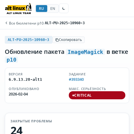
RU
EN
Все бюллетени
/
p10
/
ALT-PU-2025-10960-3
ALT-PU-2025-10960-3
Скопировать
Обновление пакета
в ветке
ImageMagick
p10
ВЕРСИЯ
ЗАДАНИЕ
#393340
6.9.13.28-alt1
ОПУБЛИКОВАНО
МАКС. СЕРЬЁЗНОСТЬ
2026-02-04
CRITICAL
ЗАКРЫТЫЕ ПРОБЛЕМЫ
24