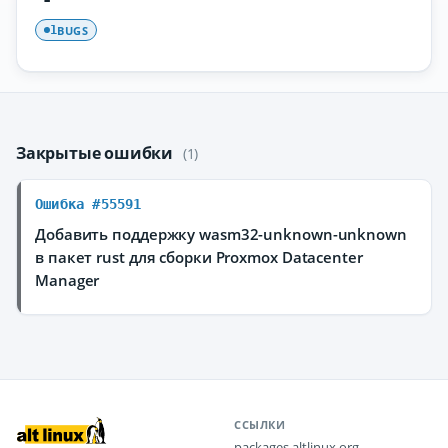
BUGS
1
Закрытые ошибки
(1)
Ошибка #55591
Добавить поддержку wasm32-unknown-unknown
в пакет rust для сборки Proxmox Datacenter
Manager
ССЫЛКИ
packages.altlinux.org