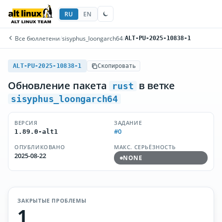
RU
EN
Все бюллетени
/
sisyphus_loongarch64
/
ALT-PU-2025-10838-1
ALT-PU-2025-10838-1
Скопировать
Обновление пакета
в ветке
rust
sisyphus_loongarch64
ВЕРСИЯ
ЗАДАНИЕ
#0
1.89.0-alt1
ОПУБЛИКОВАНО
МАКС. СЕРЬЁЗНОСТЬ
2025-08-22
NONE
ЗАКРЫТЫЕ ПРОБЛЕМЫ
1