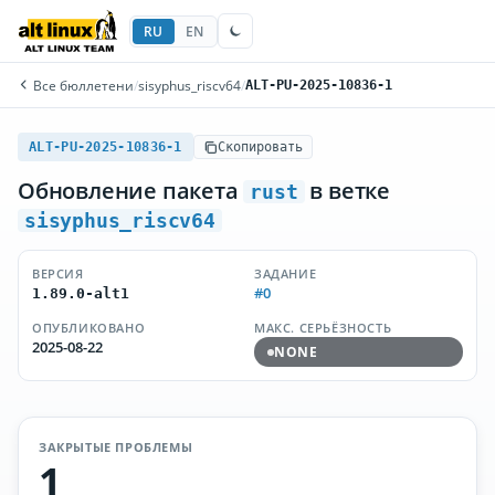
RU
EN
Все бюллетени
/
sisyphus_riscv64
/
ALT-PU-2025-10836-1
ALT-PU-2025-10836-1
Скопировать
Обновление пакета
в ветке
rust
sisyphus_riscv64
ВЕРСИЯ
ЗАДАНИЕ
#0
1.89.0-alt1
ОПУБЛИКОВАНО
МАКС. СЕРЬЁЗНОСТЬ
2025-08-22
NONE
ЗАКРЫТЫЕ ПРОБЛЕМЫ
1