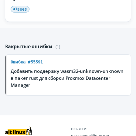
BUGS
1
Закрытые ошибки
(1)
Ошибка #55591
Добавить поддержку wasm32-unknown-unknown
в пакет rust для сборки Proxmox Datacenter
Manager
ССЫЛКИ
packages.altlinux.org