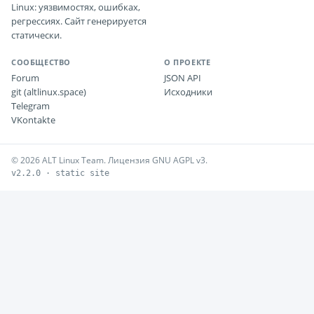
Linux: уязвимостях, ошибках,
регрессиях. Сайт генерируется
статически.
СООБЩЕСТВО
О ПРОЕКТЕ
Forum
JSON API
git (altlinux.space)
Исходники
Telegram
VKontakte
© 2026 ALT Linux Team. Лицензия GNU AGPL v3.
v2.2.0 · static site