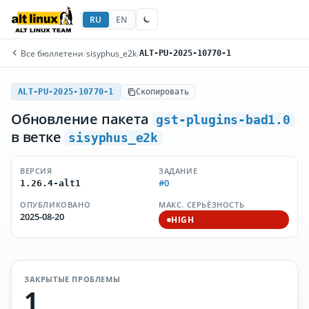
RU
EN
Все бюллетени
/
sisyphus_e2k
/
ALT-PU-2025-10770-1
ALT-PU-2025-10770-1
Скопировать
Обновление пакета
gst-plugins-bad1.0
в ветке
sisyphus_e2k
ВЕРСИЯ
ЗАДАНИЕ
#0
1.26.4-alt1
ОПУБЛИКОВАНО
МАКС. СЕРЬЁЗНОСТЬ
2025-08-20
HIGH
ЗАКРЫТЫЕ ПРОБЛЕМЫ
1