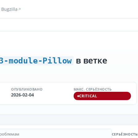
Bugzilla
в ветке
3-module-Pillow
ОПУБЛИКОВАНО
МАКС. СЕРЬЁЗНОСТЬ
2026-02-04
CRITICAL
СЕРЬЁЗНОСТЬ