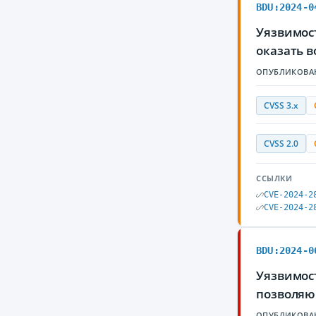
BDU:2024-0
Уязвимос
оказать 
ОПУБЛИКОВА
CVSS 3.x
CVSS 2.0
ССЫЛКИ
CVE-2024-2
CVE-2024-2
BDU:2024-0
Уязвимост
позволяю
ОПУБЛИКОВА