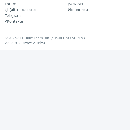
Forum
JSON API
git (altlinux.space)
Исходники
Telegram
VKontakte
© 2026 ALT Linux Team. Лицензия GNU AGPL v3.
v2.2.0 · static site