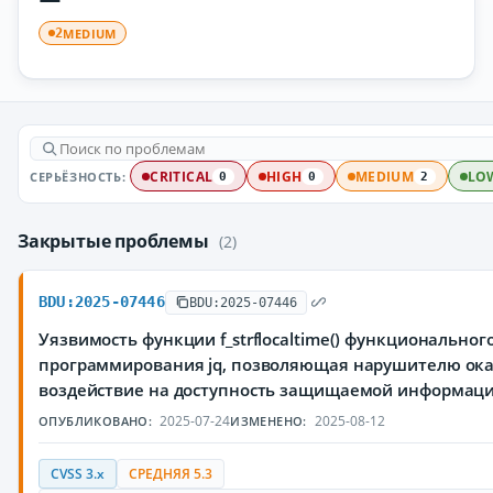
MEDIUM
2
СЕРЬЁЗНОСТЬ:
CRITICAL
HIGH
MEDIUM
LO
0
0
2
Закрытые проблемы
(2)
BDU:2025-07446
BDU:2025-07446
Уязвимость функции f_strflocaltime() функциональног
программирования jq, позволяющая нарушителю ока
воздействие на доступность защищаемой информац
2025-07-24
2025-08-12
ОПУБЛИКОВАНО:
ИЗМЕНЕНО:
CVSS 3.x
СРЕДНЯЯ 5.3