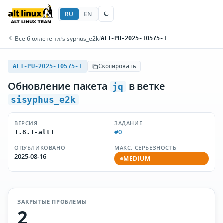
RU
EN
Все бюллетени
/
sisyphus_e2k
/
ALT-PU-2025-10575-1
ALT-PU-2025-10575-1
Скопировать
Обновление пакета
в ветке
jq
sisyphus_e2k
ВЕРСИЯ
ЗАДАНИЕ
#0
1.8.1-alt1
ОПУБЛИКОВАНО
МАКС. СЕРЬЁЗНОСТЬ
2025-08-16
MEDIUM
ЗАКРЫТЫЕ ПРОБЛЕМЫ
2