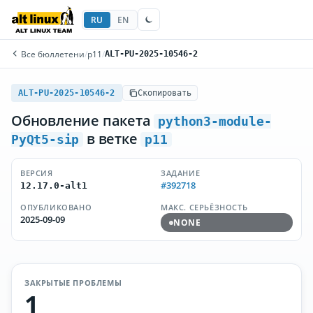
RU
EN
Все бюллетени
/
p11
/
ALT-PU-2025-10546-2
ALT-PU-2025-10546-2
Скопировать
Обновление пакета
python3-module-
в ветке
PyQt5-sip
p11
ВЕРСИЯ
ЗАДАНИЕ
#392718
12.17.0-alt1
ОПУБЛИКОВАНО
МАКС. СЕРЬЁЗНОСТЬ
2025-09-09
NONE
ЗАКРЫТЫЕ ПРОБЛЕМЫ
1