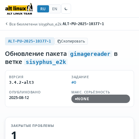
RU
EN
Все бюллетени
/
sisyphus_e2k
/
ALT-PU-2025-10377-1
ALT-PU-2025-10377-1
Скопировать
Обновление пакета
в
gimagereader
ветке
sisyphus_e2k
ВЕРСИЯ
ЗАДАНИЕ
#0
3.4.2-alt3
ОПУБЛИКОВАНО
МАКС. СЕРЬЁЗНОСТЬ
2025-08-12
NONE
ЗАКРЫТЫЕ ПРОБЛЕМЫ
1