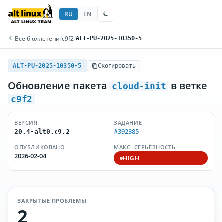
RU
EN
Все бюллетени
/
c9f2
/
ALT-PU-2025-10350-5
ALT-PU-2025-10350-5
Скопировать
Обновление пакета
в ветке
cloud-init
c9f2
ВЕРСИЯ
ЗАДАНИЕ
#392385
20.4-alt0.c9.2
ОПУБЛИКОВАНО
МАКС. СЕРЬЁЗНОСТЬ
2026-02-04
HIGH
ЗАКРЫТЫЕ ПРОБЛЕМЫ
2