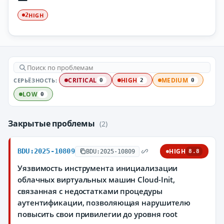
HIGH
2
СЕРЬЁЗНОСТЬ:
CRITICAL
HIGH
MEDIUM
0
2
0
LOW
0
Закрытые проблемы
(2)
BDU:2025-10809
HIGH
BDU:2025-10809
8.8
Уязвимость инструмента инициализации
облачных виртуальных машин Cloud-Init,
связанная с недостатками процедуры
аутентификации, позволяющая нарушителю
повысить свои привилегии до уровня root