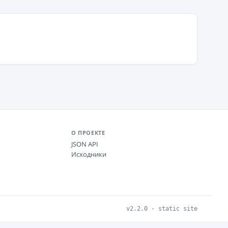
О ПРОЕКТЕ
JSON API
Исходники
v2.2.0 · static site