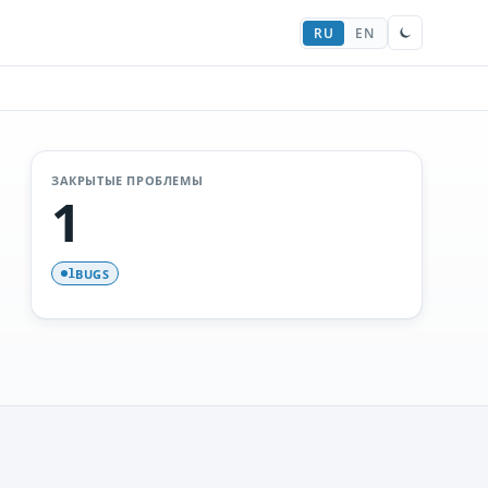
RU
EN
ЗАКРЫТЫЕ ПРОБЛЕМЫ
1
BUGS
1