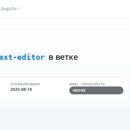
Bugzilla
в ветке
ext-editor
ОПУБЛИКОВАНО
МАКС. СЕРЬЁЗНОСТЬ
2025-08-10
NONE