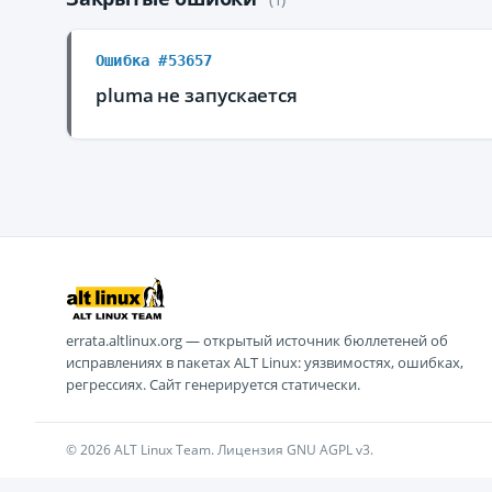
Ошибка #53657
pluma не запускается
errata.altlinux.org — открытый источник бюллетеней об
исправлениях в пакетах ALT Linux: уязвимостях, ошибках,
регрессиях. Сайт генерируется статически.
© 2026 ALT Linux Team. Лицензия GNU AGPL v3.