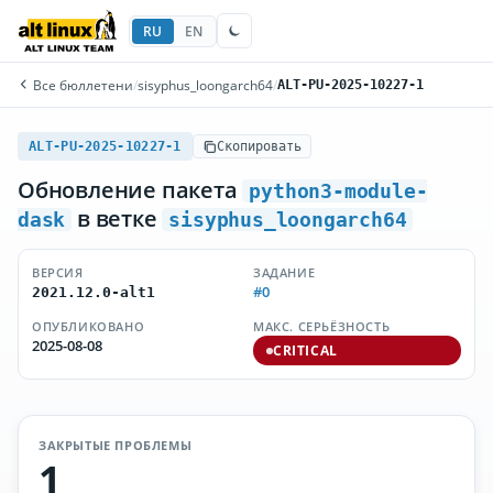
RU
EN
Все бюллетени
/
sisyphus_loongarch64
/
ALT-PU-2025-10227-1
ALT-PU-2025-10227-1
Скопировать
Обновление пакета
python3-module-
в ветке
dask
sisyphus_loongarch64
ВЕРСИЯ
ЗАДАНИЕ
#0
2021.12.0-alt1
ОПУБЛИКОВАНО
МАКС. СЕРЬЁЗНОСТЬ
2025-08-08
CRITICAL
ЗАКРЫТЫЕ ПРОБЛЕМЫ
1