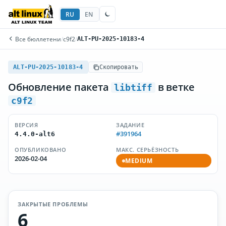
RU
EN
Все бюллетени
/
c9f2
/
ALT-PU-2025-10183-4
ALT-PU-2025-10183-4
Скопировать
Обновление пакета
в ветке
libtiff
c9f2
ВЕРСИЯ
ЗАДАНИЕ
#391964
4.4.0-alt6
ОПУБЛИКОВАНО
МАКС. СЕРЬЁЗНОСТЬ
2026-02-04
MEDIUM
ЗАКРЫТЫЕ ПРОБЛЕМЫ
6