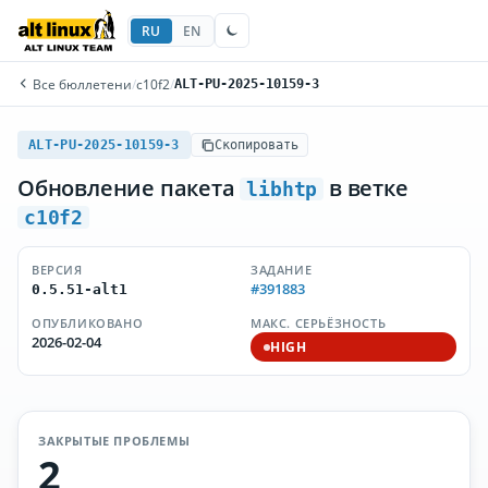
RU
EN
Все бюллетени
/
c10f2
/
ALT-PU-2025-10159-3
ALT-PU-2025-10159-3
Скопировать
Обновление пакета
в ветке
libhtp
c10f2
ВЕРСИЯ
ЗАДАНИЕ
#391883
0.5.51-alt1
ОПУБЛИКОВАНО
МАКС. СЕРЬЁЗНОСТЬ
2026-02-04
HIGH
ЗАКРЫТЫЕ ПРОБЛЕМЫ
2