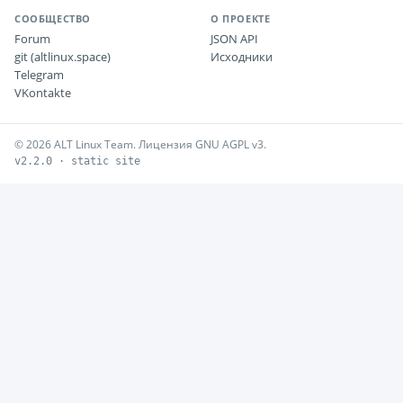
СООБЩЕСТВО
О ПРОЕКТЕ
Forum
JSON API
git (altlinux.space)
Исходники
Telegram
VKontakte
© 2026 ALT Linux Team. Лицензия GNU AGPL v3.
v2.2.0 · static site