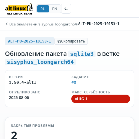
RU
EN
Все бюллетени
/
sisyphus_loongarch64
/
ALT-PU-2025-10153-1
ALT-PU-2025-10153-1
Скопировать
Обновление пакета
в ветке
sqlite3
sisyphus_loongarch64
ВЕРСИЯ
ЗАДАНИЕ
#0
3.50.4-alt1
ОПУБЛИКОВАНО
МАКС. СЕРЬЁЗНОСТЬ
2025-08-06
HIGH
ЗАКРЫТЫЕ ПРОБЛЕМЫ
2