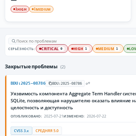
HIGH
MEDIUM
1
1
СЕРЬЁЗНОСТЬ:
CRITICAL
HIGH
MEDIUM
LO
0
1
1
Закрытые проблемы
(2)
BDU:2025-08786
BDU:2025-08786
Уязвимость компонента Aggregate Term Handler сис
SQLite, позволяющая нарушителю оказать влияние н
целостность и доступность
2025-07-21
2026-07-22
ОПУБЛИКОВАНО:
ИЗМЕНЕНО:
CVSS 3.x
СРЕДНЯЯ 5.0