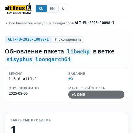
RU
EN
Все бюллетени
/
sisyphus_loongarch64
/
ALT-PU-2025-10098-1
ALT-PU-2025-10098-1
Скопировать
Обновление пакета
в ветке
libwebp
sisyphus_loongarch64
ВЕРСИЯ
ЗАДАНИЕ
#0
1.6.0-alt1.1
ОПУБЛИКОВАНО
МАКС. СЕРЬЁЗНОСТЬ
2025-08-05
NONE
ЗАКРЫТЫЕ ПРОБЛЕМЫ
1