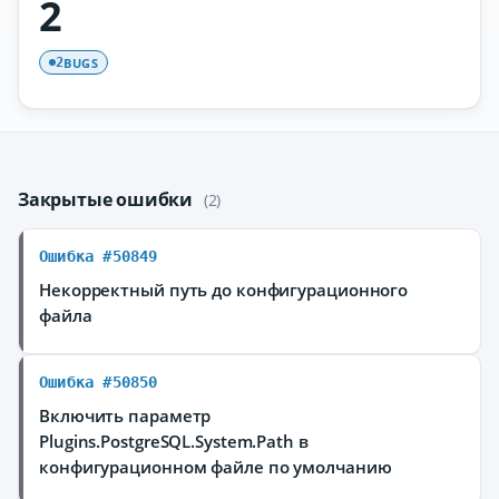
2
BUGS
2
Закрытые ошибки
(2)
Ошибка #50849
Некорректный путь до конфигурационного
файла
Ошибка #50850
Включить параметр
Plugins.PostgreSQL.System.Path в
конфигурационном файле по умолчанию