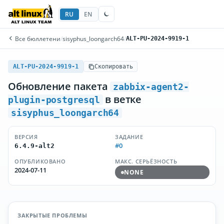
RU
EN
Все бюллетени
/
sisyphus_loongarch64
/
ALT-PU-2024-9919-1
ALT-PU-2024-9919-1
Скопировать
Обновление пакета
zabbix-agent2-
в ветке
plugin-postgresql
sisyphus_loongarch64
ВЕРСИЯ
ЗАДАНИЕ
#0
6.4.9-alt2
ОПУБЛИКОВАНО
МАКС. СЕРЬЁЗНОСТЬ
2024-07-11
NONE
ЗАКРЫТЫЕ ПРОБЛЕМЫ