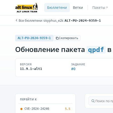
Бюллетени
Ветки
Пакеты
Все бюллетени
/
sisyphus_e2k
/
ALT-PU-2024-9359-1
ALT-PU-2024-9359-1
Скопировать
Обновление пакета
в
qpdf
ВЕРСИЯ
ЗАДАНИЕ
#0
11.9.1-alt1
ПЕРЕЙТИ К
CVE-2024-24246
5.5