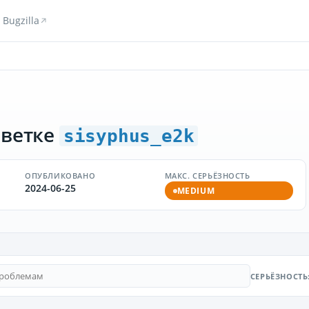
Bugzilla
 ветке
sisyphus_e2k
ОПУБЛИКОВАНО
МАКС. СЕРЬЁЗНОСТЬ
2024-06-25
MEDIUM
СЕРЬЁЗНОСТЬ