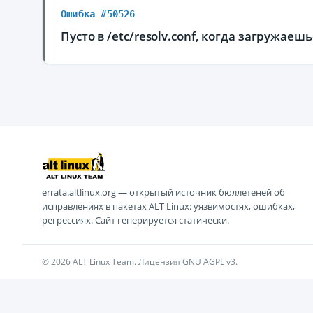
Ошибка #50526
Пусто в /etc/resolv.conf, когда загружаеш
errata.altlinux.org — открытый источник бюллетеней об
исправлениях в пакетах ALT Linux: уязвимостях, ошибках,
регрессиях. Сайт генерируется статически.
© 2026 ALT Linux Team. Лицензия GNU AGPL v3.