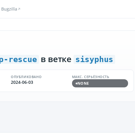
Bugzilla
в ветке
p-rescue
sisyphus
ОПУБЛИКОВАНО
МАКС. СЕРЬЁЗНОСТЬ
2024-06-03
NONE