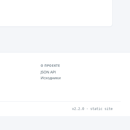
О ПРОЕКТЕ
JSON API
Исходники
v2.2.0 · static site