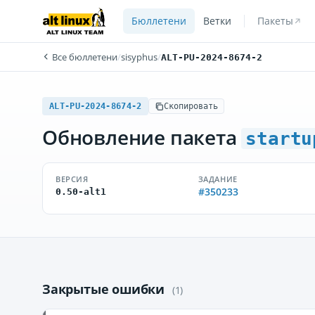
Бюллетени
Ветки
Пакеты
Все бюллетени
/
sisyphus
/
ALT-PU-2024-8674-2
ALT-PU-2024-8674-2
Скопировать
Обновление пакета
startu
ВЕРСИЯ
ЗАДАНИЕ
#350233
0.50-alt1
Закрытые ошибки
(1)