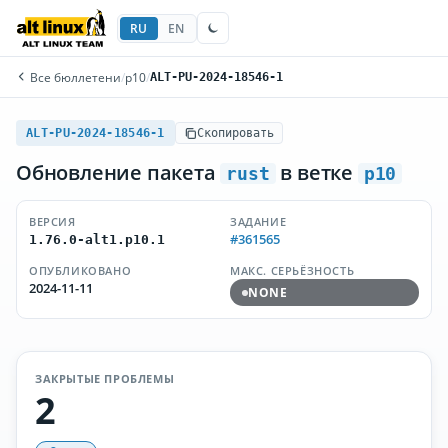
RU
EN
Все бюллетени
/
p10
/
ALT-PU-2024-18546-1
ALT-PU-2024-18546-1
Скопировать
Обновление пакета
в ветке
rust
p10
ВЕРСИЯ
ЗАДАНИЕ
#361565
1.76.0-alt1.p10.1
ОПУБЛИКОВАНО
МАКС. СЕРЬЁЗНОСТЬ
2024-11-11
NONE
ЗАКРЫТЫЕ ПРОБЛЕМЫ
2