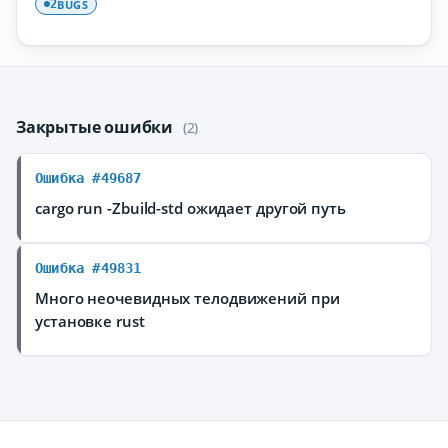
BUGS
2
Закрытые ошибки
(2)
Ошибка #49687
cargo run -Zbuild-std ожидает другой путь
Ошибка #49831
Много неочевидных телодвижений при
установке rust