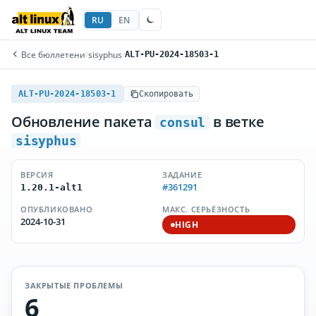
RU
EN
Все бюллетени
/
sisyphus
/
ALT-PU-2024-18503-1
ALT-PU-2024-18503-1
Скопировать
Обновление пакета
в ветке
consul
sisyphus
ВЕРСИЯ
ЗАДАНИЕ
#361291
1.20.1-alt1
ОПУБЛИКОВАНО
МАКС. СЕРЬЁЗНОСТЬ
2024-10-31
HIGH
ЗАКРЫТЫЕ ПРОБЛЕМЫ
6