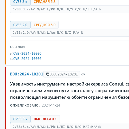
CVSS 3.x
СРЕДНЯЯ 5.8
CVSS:3.x/AV:N/AC:L/PR:N/UI:N/S:C/C:N/I:L/A:N
CVSS 2.0
СРЕДНЯЯ 5.0
CVSS:2.0/AV:N/AC:L/Au:N/C:N/I:P/A:N
ССЫЛКИ
CVE-2024-10006
CVE-2024-10006
BDU:2024-10201
BDU:2024-10201
Уязвимость инструмента настройки сервиса Consul, 
ограничением имени пути к каталогу с ограниченны
позволяющая нарушителю обойти ограничения безо
2024-11-24
ОПУБЛИКОВАНО:
CVSS 3.x
ВЫСОКАЯ 8.1
CVSS:3.x/AV:N/AC:L/PR:L/UI:N/S:U/C:H/I:H/A:N