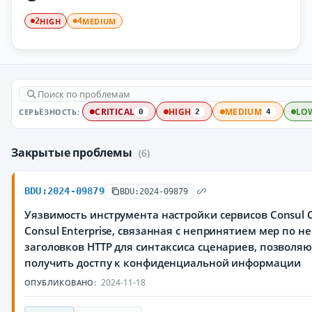
HIGH
MEDIUM
2
4
СЕРЬЁЗНОСТЬ:
CRITICAL
HIGH
MEDIUM
LO
0
2
4
Закрытые проблемы
(6)
BDU:2024-09879
BDU:2024-09879
Уязвимость инструмента настройки сервисов Consul C
Consul Enterprise, связанная с непринятием мер по 
заголовков HTTP для синтаксиса сценариев, позвол
получить достпу к конфиденциальной информации
2024-11-18
ОПУБЛИКОВАНО: