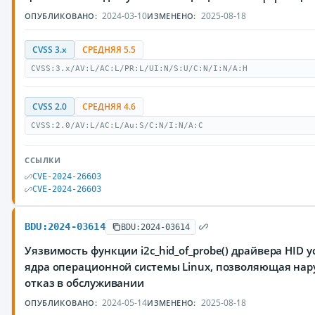
2024-03-10
2025-08-18
ОПУБЛИКОВАНО:
ИЗМЕНЕНО:
CVSS 3.x
СРЕДНЯЯ 5.5
CVSS:3.x/AV:L/AC:L/PR:L/UI:N/S:U/C:N/I:N/A:H
CVSS 2.0
СРЕДНЯЯ 4.6
CVSS:2.0/AV:L/AC:L/Au:S/C:N/I:N/A:C
ССЫЛКИ
CVE-2024-26603
CVE-2024-26603
BDU:2024-03614
BDU:2024-03614
Уязвимость функции i2c_hid_of_probe() драйвера HID 
ядра операционной системы Linux, позволяющая на
отказ в обслуживании
2024-05-14
2025-08-18
ОПУБЛИКОВАНО:
ИЗМЕНЕНО: