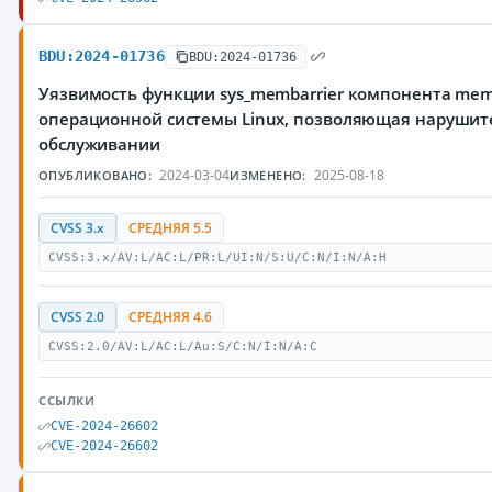
BDU:2024-01736
BDU:2024-01736
Уязвимость функции sys_membarrier компонента memb
операционной системы Linux, позволяющая нарушите
обслуживании
2024-03-04
2025-08-18
ОПУБЛИКОВАНО:
ИЗМЕНЕНО:
CVSS 3.x
СРЕДНЯЯ 5.5
CVSS:3.x/AV:L/AC:L/PR:L/UI:N/S:U/C:N/I:N/A:H
CVSS 2.0
СРЕДНЯЯ 4.6
CVSS:2.0/AV:L/AC:L/Au:S/C:N/I:N/A:C
ССЫЛКИ
CVE-2024-26602
CVE-2024-26602