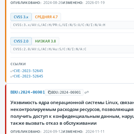
2024-08-26
2026-01-19
ОПУБЛИКОВАНО:
ИЗМЕНЕНО:
CVSS 3.x
СРЕДНЯЯ 4.7
CVSS:3.x/AV:L/AC:H/PR:L/UI:N/S:U/C:N/I:N/A:H
CVSS 2.0
НИЗКАЯ 3.8
CVSS:2.0/AV:L/AC:H/Au:S/C:N/I:N/A:C
ССЫЛКИ
CVE-2023-52645
CVE-2023-52645
BDU:2024-06901
BDU:2024-06901
Уязвимость ядра операционной системы Linux, связа
неконтролируемым расходом ресурсов, позволяюща
получить доступ к конфиденциальным данным, наруш
также вызвать отказ в обслуживании
2024-09-12
2024-11-11
ОПУБЛИКОВАНО:
ИЗМЕНЕНО: