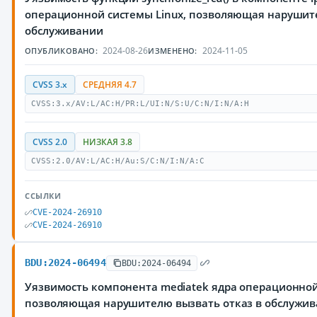
операционной системы Linux, позволяющая нарушите
обслуживании
2024-08-26
2024-11-05
ОПУБЛИКОВАНО:
ИЗМЕНЕНО:
CVSS 3.x
СРЕДНЯЯ 4.7
CVSS:3.x/AV:L/AC:H/PR:L/UI:N/S:U/C:N/I:N/A:H
CVSS 2.0
НИЗКАЯ 3.8
CVSS:2.0/AV:L/AC:H/Au:S/C:N/I:N/A:C
ССЫЛКИ
CVE-2024-26910
CVE-2024-26910
BDU:2024-06494
BDU:2024-06494
Уязвимость компонента mediatek ядра операционной
позволяющая нарушителю вызвать отказ в обслужи