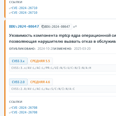
ССЫЛКИ
CVE-2024-26710
CVE-2024-26710
BDU:2024-08647
BDU:2024-08647
Уязвимость компонента mptcp ядра операционной си
позволяющая нарушителю вызвать отказ в обслужи
2024-10-28
2025-03-20
ОПУБЛИКОВАНО:
ИЗМЕНЕНО:
CVSS 3.x
СРЕДНЯЯ 5.5
CVSS:3.x/AV:L/AC:L/PR:L/UI:N/S:U/C:N/I:N/A:H
CVSS 2.0
СРЕДНЯЯ 4.6
CVSS:2.0/AV:L/AC:L/Au:S/C:N/I:N/A:C
ССЫЛКИ
CVE-2024-26708
CVE-2024-26708