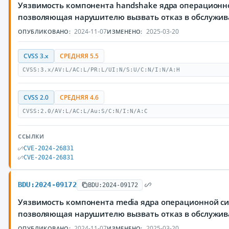
Уязвимость компонента handshake ядра операционно
позволяющая нарушителю вызвать отказ в обслужи
2024-11-07
2025-03-20
ОПУБЛИКОВАНО:
ИЗМЕНЕНО:
CVSS 3.x
СРЕДНЯЯ 5.5
CVSS:3.x/AV:L/AC:L/PR:L/UI:N/S:U/C:N/I:N/A:H
CVSS 2.0
СРЕДНЯЯ 4.6
CVSS:2.0/AV:L/AC:L/Au:S/C:N/I:N/A:C
ССЫЛКИ
CVE-2024-26831
CVE-2024-26831
BDU:2024-09172
BDU:2024-09172
Уязвимость компонента media ядра операционной си
позволяющая нарушителю вызвать отказ в обслужи
2024-11-07
2025-03-20
ОПУБЛИКОВАНО:
ИЗМЕНЕНО: