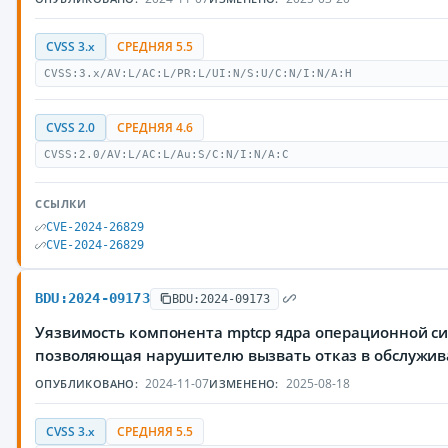
CVSS 3.x
СРЕДНЯЯ 5.5
CVSS:3.x/AV:L/AC:L/PR:L/UI:N/S:U/C:N/I:N/A:H
CVSS 2.0
СРЕДНЯЯ 4.6
CVSS:2.0/AV:L/AC:L/Au:S/C:N/I:N/A:C
ССЫЛКИ
CVE-2024-26829
CVE-2024-26829
BDU:2024-09173
BDU:2024-09173
Уязвимость компонента mptcp ядра операционной си
позволяющая нарушителю вызвать отказ в обслужи
2024-11-07
2025-08-18
ОПУБЛИКОВАНО:
ИЗМЕНЕНО:
CVSS 3.x
СРЕДНЯЯ 5.5