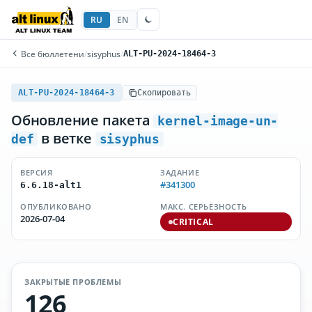
RU
EN
Все бюллетени
/
sisyphus
/
ALT-PU-2024-18464-3
ALT-PU-2024-18464-3
Скопировать
Обновление пакета
kernel-image-un-
в ветке
def
sisyphus
ВЕРСИЯ
ЗАДАНИЕ
#341300
6.6.18-alt1
ОПУБЛИКОВАНО
МАКС. СЕРЬЁЗНОСТЬ
2026-07-04
CRITICAL
ЗАКРЫТЫЕ ПРОБЛЕМЫ
126