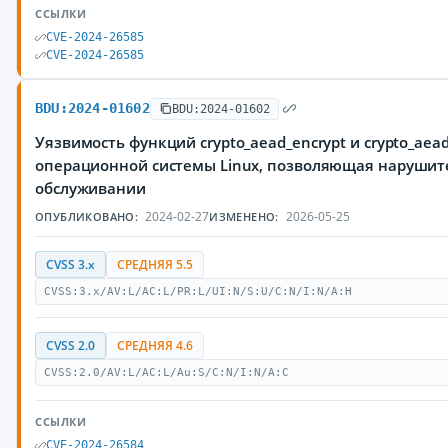
ССЫЛКИ
CVE-2024-26585
CVE-2024-26585
BDU:2024-01602
BDU:2024-01602
Уязвимость функций crypto_aead_encrypt и crypto_aead
операционной системы Linux, позволяющая нарушите
обслуживании
2024-02-27
2026-05-25
ОПУБЛИКОВАНО:
ИЗМЕНЕНО:
CVSS 3.x
СРЕДНЯЯ 5.5
CVSS:3.x/AV:L/AC:L/PR:L/UI:N/S:U/C:N/I:N/A:H
CVSS 2.0
СРЕДНЯЯ 4.6
CVSS:2.0/AV:L/AC:L/Au:S/C:N/I:N/A:C
ССЫЛКИ
CVE-2024-26584