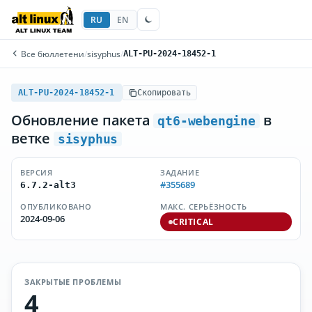
RU
EN
Все бюллетени
/
sisyphus
/
ALT-PU-2024-18452-1
ALT-PU-2024-18452-1
Скопировать
Обновление пакета
в
qt6-webengine
ветке
sisyphus
ВЕРСИЯ
ЗАДАНИЕ
#355689
6.7.2-alt3
ОПУБЛИКОВАНО
МАКС. СЕРЬЁЗНОСТЬ
2024-09-06
CRITICAL
ЗАКРЫТЫЕ ПРОБЛЕМЫ
4