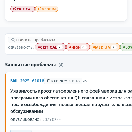
CRITICAL
MEDIUM
2
2
СЕРЬЁЗНОСТЬ:
CRITICAL
HIGH
MEDIUM
LO
2
0
2
Закрытые проблемы
(4)
BDU:2025-01018
BDU:2025-01018
Уязвимость кроссплатформенного фреймворка для р
программного обеспечения Qt, связанная с использ
после освобождения, позволяющая нарушителю вызв
обслуживании
2025-02-02
ОПУБЛИКОВАНО: