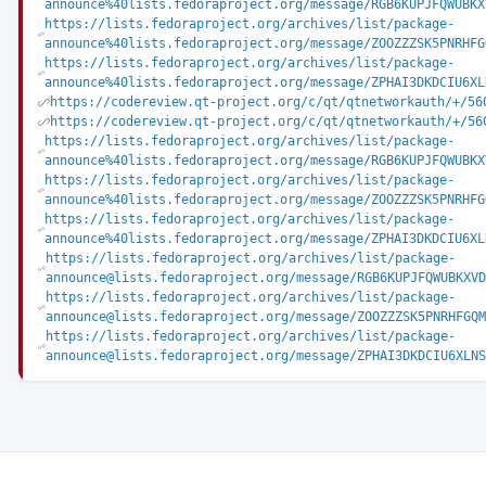
announce%40lists.fedoraproject.org/message/RGB6KUPJFQWUBKX
https://lists.fedoraproject.org/archives/list/package-
announce%40lists.fedoraproject.org/message/ZOOZZZSK5PNRHFG
https://lists.fedoraproject.org/archives/list/package-
announce%40lists.fedoraproject.org/message/ZPHAI3DKDCIU6XL
https://codereview.qt-project.org/c/qt/qtnetworkauth/+/56
https://codereview.qt-project.org/c/qt/qtnetworkauth/+/56
https://lists.fedoraproject.org/archives/list/package-
announce%40lists.fedoraproject.org/message/RGB6KUPJFQWUBKX
https://lists.fedoraproject.org/archives/list/package-
announce%40lists.fedoraproject.org/message/ZOOZZZSK5PNRHFG
https://lists.fedoraproject.org/archives/list/package-
announce%40lists.fedoraproject.org/message/ZPHAI3DKDCIU6XL
https://lists.fedoraproject.org/archives/list/package-
announce@lists.fedoraproject.org/message/RGB6KUPJFQWUBKXVD
https://lists.fedoraproject.org/archives/list/package-
announce@lists.fedoraproject.org/message/ZOOZZZSK5PNRHFGQM
https://lists.fedoraproject.org/archives/list/package-
announce@lists.fedoraproject.org/message/ZPHAI3DKDCIU6XLNS