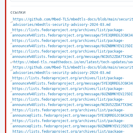
ССЫЛКИ
https://github.com/Mbed-TLS/mbedtls-docs/blob/main/securi
advisories/mbedtls-security-advisory-2024-03.md
https://lists.fedoraproject.org/archives/list/package-
announce%40lists.fedoraproject.org/message/5YE3QRREGJC6K34
https://lists.fedoraproject.org/archives/list/package-
announce%40lists.fedoraproject.org/message/6UZNBMKYEV2J5DI
https://lists.fedoraproject.org/archives/list/package-
announce%40lists.fedoraproject.org/message/NCDU52ZDA7TX3HC
https://mbed-tls.readthedocs.io/en/latest/tech-updates/se
https://github.com/Mbed-TLS/mbedtls-docs/blob/main/securi
advisories/mbedtls-security-advisory-2024-03.md
https://lists.fedoraproject.org/archives/list/package-
announce%40lists.fedoraproject.org/message/5YE3QRREGJC6K34
https://lists.fedoraproject.org/archives/list/package-
announce%40lists.fedoraproject.org/message/6UZNBMKYEV2J5DI
https://lists.fedoraproject.org/archives/list/package-
announce%40lists.fedoraproject.org/message/NCDU52ZDA7TX3HC
https://lists.fedoraproject.org/archives/list/package-
announce@lists.fedoraproject.org/message/5YE3QRREGJC6K34JD
https://lists.fedoraproject.org/archives/list/package-
announce@lists.fedoraproject.org/message/6UZNBMKYEV2J5DI7R
https://lists.fedoraproject.org/archives/list/package-