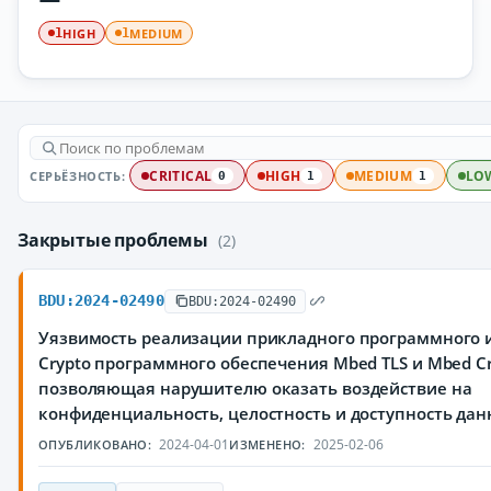
HIGH
MEDIUM
1
1
СЕРЬЁЗНОСТЬ:
CRITICAL
HIGH
MEDIUM
LO
0
1
1
Закрытые проблемы
(2)
BDU:2024-02490
BDU:2024-02490
Уязвимость реализации прикладного программного 
Crypto программного обеспечения Mbed TLS и Mbed Cr
позволяющая нарушителю оказать воздействие на
конфиденциальность, целостность и доступность да
2024-04-01
2025-02-06
ОПУБЛИКОВАНО:
ИЗМЕНЕНО: