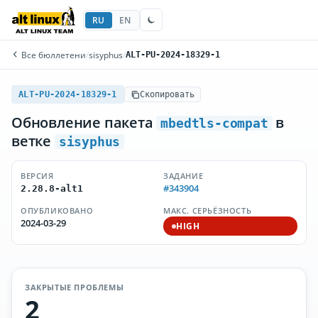
RU
EN
Все бюллетени
/
sisyphus
/
ALT-PU-2024-18329-1
ALT-PU-2024-18329-1
Скопировать
Обновление пакета
в
mbedtls-compat
ветке
sisyphus
ВЕРСИЯ
ЗАДАНИЕ
#343904
2.28.8-alt1
ОПУБЛИКОВАНО
МАКС. СЕРЬЁЗНОСТЬ
2024-03-29
HIGH
ЗАКРЫТЫЕ ПРОБЛЕМЫ
2