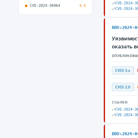
CVE-2024-3
CVE-2024-36964
5.5
CVE-2024-3
BDU:2024-0
Уязвимост
оказать 
ОПУБЛИКОВА
CVSS 3.x
CVSS 2.0
ССЫЛКИ
CVE-2024-3
CVE-2024-3
BDU:2024-0