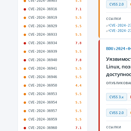
CVE-2024-36905
5.5
CVSS 2.0
CVE-2024-36916
7.1
CVE-2024-36919
5.5
ССЫЛКИ
CVE-2024-2
CVE-2024-36929
5.5
CVE-2024-2
CVE-2024-36933
5.5
CVE-2024-36934
7.8
BDU:2024-0
CVE-2024-36939
5.5
Уязвимост
CVE-2024-36940
7.8
Linux, п
CVE-2024-36941
5.5
доступно
CVE-2024-36946
5.5
ОПУБЛИКОВА
CVE-2024-36950
4.4
CVE-2024-36953
5.5
CVSS 3.x
CVE-2024-36954
5.5
CVE-2024-36957
5.5
CVSS 2.0
CVE-2024-36959
5.5
ССЫЛКИ
CVE-2024-36960
7.1