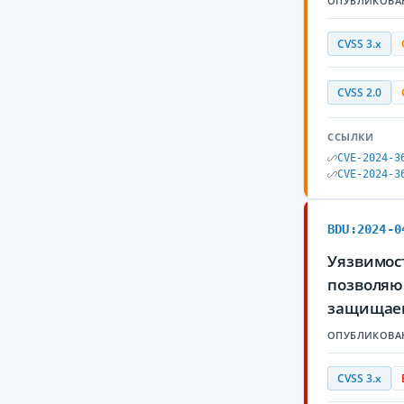
ОПУБЛИКОВА
CVSS 3.x
CVSS 2.0
ССЫЛКИ
CVE-2024-3
CVE-2024-3
BDU:2024-0
Уязвимост
позволяю
защищае
ОПУБЛИКОВА
CVSS 3.x