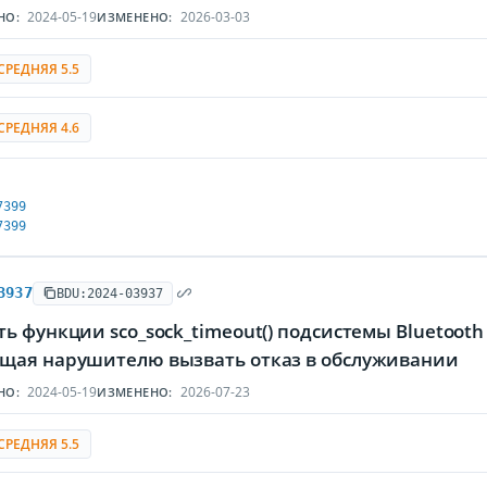
2024-05-19
2026-03-03
НО:
ИЗМЕНЕНО:
СРЕДНЯЯ 5.5
СРЕДНЯЯ 4.6
7399
7399
3937
BDU:2024-03937
ь функции sco_sock_timeout() подсистемы Bluetoot
щая нарушителю вызвать отказ в обслуживании
2024-05-19
2026-07-23
НО:
ИЗМЕНЕНО:
СРЕДНЯЯ 5.5