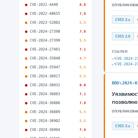
CVE-2021-4440
ОПУБЛИКОВА
8.8
CVE-2022-48655
7.8
CVSS 3.x
CVE-2023-52882
5.5
CVE-2024-27398
7.8
CVSS 2.0
CVE-2024-27399
5.5
CVE-2024-27401
7.1
ССЫЛКИ
CVE-2024-35848
4.7
CVE-2024-2
CVE-2024-2
CVE-2024-35947
5.5
CVE-2024-36017
5.5
BDU:2024-0
CVE-2024-36031
9.8
Уязвимост
CVE-2024-36883
7.1
позволяю
CVE-2024-36886
7.8
ОПУБЛИКОВА
CVE-2024-36889
5.5
CVE-2024-36902
5.5
CVSS 3.x
CVE-2024-36904
7.8