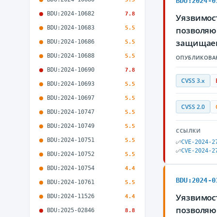
BDU:2024-0
BDU:2024-10682
7.8
Уязвимост
BDU:2024-10683
5.5
позволяю
защищае
BDU:2024-10686
5.5
BDU:2024-10688
5.5
ОПУБЛИКОВА
BDU:2024-10690
7.8
CVSS 3.x
BDU:2024-10693
5.5
BDU:2024-10697
5.5
CVSS 2.0
BDU:2024-10747
5.5
BDU:2024-10749
5.5
ССЫЛКИ
BDU:2024-10751
5.5
CVE-2024-2
CVE-2024-2
BDU:2024-10752
5.5
BDU:2024-10754
4.4
BDU:2024-0
BDU:2024-10761
5.5
Уязвимост
BDU:2024-11526
4.4
позволяю
BDU:2025-02846
8.8