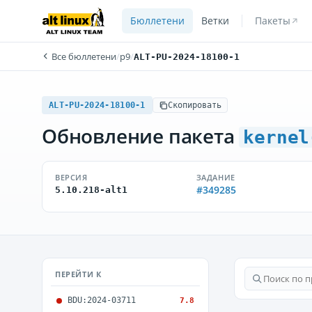
Бюллетени
Ветки
Пакеты
Все бюллетени
/
p9
/
ALT-PU-2024-18100-1
ALT-PU-2024-18100-1
Скопировать
Обновление пакета
kernel
ВЕРСИЯ
ЗАДАНИЕ
#349285
5.10.218-alt1
ПЕРЕЙТИ К
BDU:2024-03711
7.8