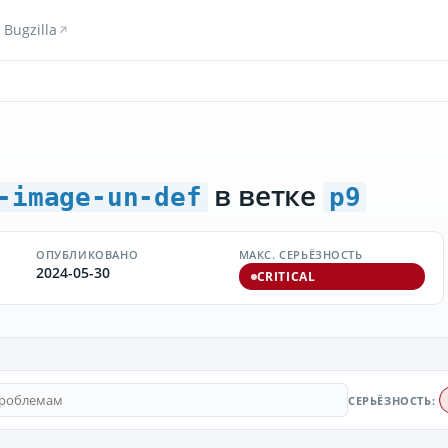
Bugzilla
в ветке
-image-un-def
p9
ОПУБЛИКОВАНО
МАКС. СЕРЬЁЗНОСТЬ
2024-05-30
CRITICAL
СЕРЬЁЗНОСТЬ: