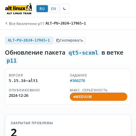
RU
EN
Все бюллетени
/
p11
/
ALT-PU-2024-17965-1
ALT-PU-2024-17965-1
Скопировать
Обновление пакета
в ветке
qt5-scxml
p11
ВЕРСИЯ
ЗАДАНИЕ
#366276
5.15.16-alt1
ОПУБЛИКОВАНО
МАКС. СЕРЬЁЗНОСТЬ
2024-12-26
MEDIUM
ЗАКРЫТЫЕ ПРОБЛЕМЫ
2