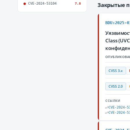
CVE-2024-53104
Закрытые 
7.8
BDU:2025-0
Уязвимост
Class (UV
конфиден
ОПУБЛИКОВА
CVSS 3.x
CVSS 2.0
ССЫЛКИ
CVE-2024-5
CVE-2024-5