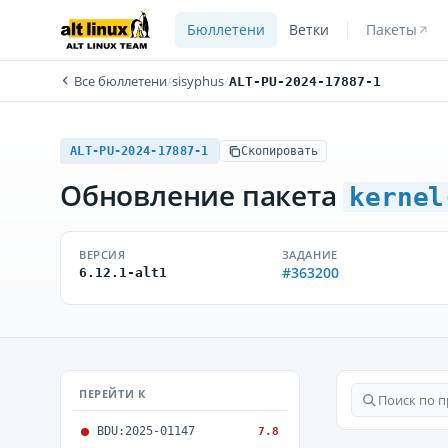
Бюллетени
Ветки
Пакеты
Все бюллетени
/
sisyphus
/
ALT-PU-2024-17887-1
ALT-PU-2024-17887-1
Скопировать
Обновление пакета
kernel
ВЕРСИЯ
ЗАДАНИЕ
#363200
6.12.1-alt1
ПЕРЕЙТИ К
BDU:2025-01147
7.8