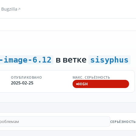
Bugzilla
в ветке
-image-6.12
sisyphus
ОПУБЛИКОВАНО
МАКС. СЕРЬЁЗНОСТЬ
2025-02-25
HIGH
СЕРЬЁЗНОСТЬ