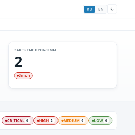
RU
EN
ЗАКРЫТЫЕ ПРОБЛЕМЫ
2
HIGH
2
:
CRITICAL
HIGH
MEDIUM
LOW
0
2
0
0