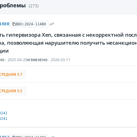
проблемы
(273)
1480
BDU:2024-11480
ть гипервизора Xen, связанная с некорректной по
ра, позволяющая нарушителю получить несанкцио
ции
2025-04-29
2026-03-11
НО:
ИЗМЕНЕНО:
СРЕДНЯЯ 5.7
СРЕДНЯЯ 5.5
3241
3241