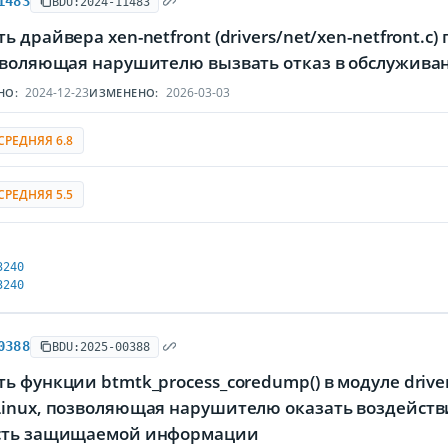
1483
BDU:2024-11483
ь драйвера xen-netfront (drivers/net/xen-netfront.
озволяющая нарушителю вызвать отказ в обслужива
2024-12-23
2026-03-03
НО:
ИЗМЕНЕНО:
СРЕДНЯЯ 6.8
СРЕДНЯЯ 5.5
3240
3240
0388
BDU:2025-00388
ь функции btmtk_process_coredump() в модуле drive
Linux, позволяющая нарушителю оказать воздейств
сть защищаемой информации