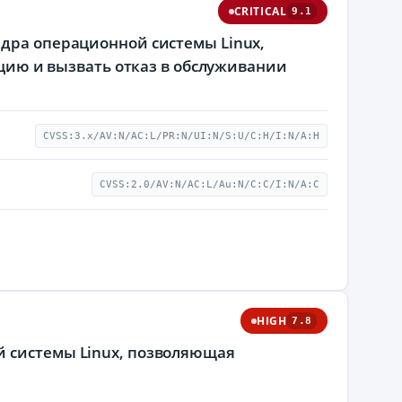
CRITICAL
9.1
ядра операционной системы Linux,
ю и вызвать отказ в обслуживании
CVSS:3.x/AV:N/AC:L/PR:N/UI:N/S:U/C:H/I:N/A:H
CVSS:2.0/AV:N/AC:L/Au:N/C:C/I:N/A:C
HIGH
7.8
й системы Linux, позволяющая