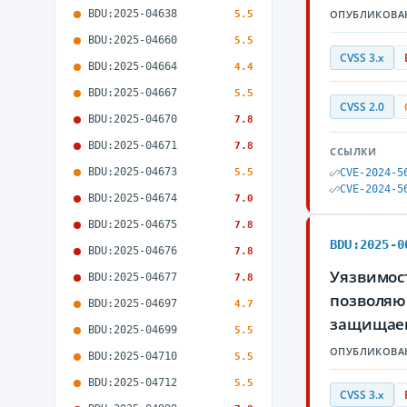
BDU:2025-04638
ОПУБЛИКОВА
5.5
BDU:2025-04660
5.5
CVSS 3.x
BDU:2025-04664
4.4
BDU:2025-04667
5.5
CVSS 2.0
BDU:2025-04670
7.8
BDU:2025-04671
7.8
ССЫЛКИ
BDU:2025-04673
5.5
CVE-2024-5
CVE-2024-5
BDU:2025-04674
7.0
BDU:2025-04675
7.8
BDU:2025-0
BDU:2025-04676
7.8
Уязвимост
BDU:2025-04677
7.8
позволяю
BDU:2025-04697
4.7
защищае
BDU:2025-04699
5.5
ОПУБЛИКОВА
BDU:2025-04710
5.5
BDU:2025-04712
5.5
CVSS 3.x