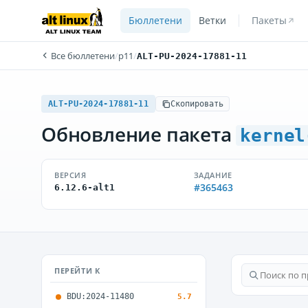
Бюллетени
Ветки
Пакеты
Все бюллетени
/
p11
/
ALT-PU-2024-17881-11
ALT-PU-2024-17881-11
Скопировать
Обновление пакета
kernel
ВЕРСИЯ
ЗАДАНИЕ
#365463
6.12.6-alt1
ПЕРЕЙТИ К
BDU:2024-11480
5.7