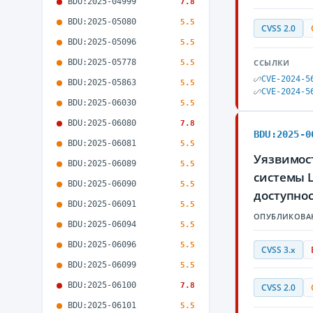
BDU:2025-04999
7.8
BDU:2025-05080
5.5
CVSS 2.0
BDU:2025-05096
5.5
BDU:2025-05778
ССЫЛКИ
5.5
CVE-2024-5
BDU:2025-05863
5.5
CVE-2024-5
BDU:2025-06030
5.5
BDU:2025-06080
7.8
BDU:2025-0
BDU:2025-06081
5.5
Уязвимост
BDU:2025-06089
5.5
системы 
BDU:2025-06090
5.5
доступно
BDU:2025-06091
5.5
ОПУБЛИКОВА
BDU:2025-06094
5.5
BDU:2025-06096
5.5
CVSS 3.x
BDU:2025-06099
5.5
BDU:2025-06100
7.8
CVSS 2.0
BDU:2025-06101
5.5