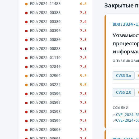
BDU:2024-11483
Закрытые 
6.8
BDU:2025-00388
7.8
BDU:2025-00389
7.0
BDU:2024-1
BDU:2025-00390
7.8
Уязвимос
BDU:2025-00880
7.8
процессо
BDU:2025-00883
9.1
информа
BDU:2025-01119
7.8
ОПУБЛИКОВА
BDU:2025-02840
7.8
CVSS 3.x
BDU:2025-02964
5.5
BDU:2025-03225
5.5
CVSS 2.0
BDU:2025-03596
7.8
BDU:2025-03597
7.8
ССЫЛКИ
BDU:2025-03598
7.8
CVE-2024-5
CVE-2024-5
BDU:2025-03599
7.8
BDU:2025-03600
7.8
BDU:2025-03601
7.8