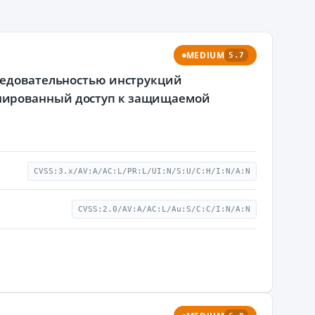
MEDIUM
5.7
следовательностью инструкций
нированный доступ к защищаемой
CVSS:3.x/AV:A/AC:L/PR:L/UI:N/S:U/C:H/I:N/A:N
CVSS:2.0/AV:A/AC:L/Au:S/C:C/I:N/A:N