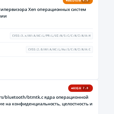
MEDIUM
6.8
c) гипервизора Xen операционных систем
нии
CVSS:3.x/AV:A/AC:L/PR:L/UI:N/S:C/C:N/I:N/A:H
CVSS:2.0/AV:A/AC:L/Au:S/C:N/I:N/A:C
HIGH
7.8
rs/bluetooth/btmtk.c ядра операционной
ие на конфиденциальность, целостность и