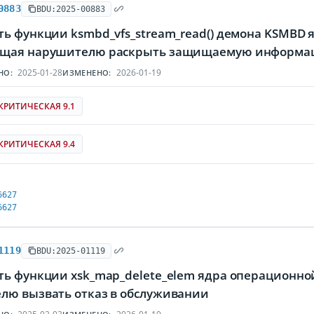
0883
BDU:2025-00883
ь функции ksmbd_vfs_stream_read() демона KSMBD 
щая нарушителю раскрыть защищаемую информаци
2025-01-28
2026-01-19
НО:
ИЗМЕНЕНО:
КРИТИЧЕСКАЯ 9.1
КРИТИЧЕСКАЯ 9.4
6627
6627
1119
BDU:2025-01119
ть функции xsk_map_delete_elem ядра операционно
лю вызвать отказ в обслуживании