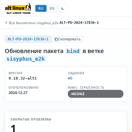
RU
EN
Все бюллетени
/
sisyphus_e2k
/
ALT-PU-2024-17836-1
ALT-PU-2024-17836-1
Скопировать
Обновление пакета
в ветке
bind
sisyphus_e2k
ВЕРСИЯ
ЗАДАНИЕ
#0
9.18.32-alt1
ОПУБЛИКОВАНО
МАКС. СЕРЬЁЗНОСТЬ
2024-12-27
NONE
ЗАКРЫТЫЕ ПРОБЛЕМЫ
1