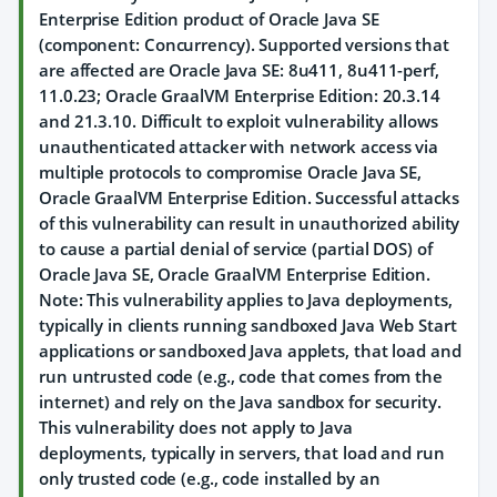
Enterprise Edition product of Oracle Java SE
(component: Concurrency). Supported versions that
are affected are Oracle Java SE: 8u411, 8u411-perf,
11.0.23; Oracle GraalVM Enterprise Edition: 20.3.14
and 21.3.10. Difficult to exploit vulnerability allows
unauthenticated attacker with network access via
multiple protocols to compromise Oracle Java SE,
Oracle GraalVM Enterprise Edition. Successful attacks
of this vulnerability can result in unauthorized ability
to cause a partial denial of service (partial DOS) of
Oracle Java SE, Oracle GraalVM Enterprise Edition.
Note: This vulnerability applies to Java deployments,
typically in clients running sandboxed Java Web Start
applications or sandboxed Java applets, that load and
run untrusted code (e.g., code that comes from the
internet) and rely on the Java sandbox for security.
This vulnerability does not apply to Java
deployments, typically in servers, that load and run
only trusted code (e.g., code installed by an