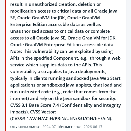
result in unauthorized creation, deletion or
modification access to critical data or all Oracle Java
SE, Oracle GraalVM for JDK, Oracle GraalVM
Enterprise Edition accessible data as well as
unauthorized access to critical data or complete
access to all Oracle Java SE, Oracle GraalVM for JDK,
Oracle GraalVM Enterprise Edition accessible data.
Note: This vulnerability can be exploited by using
APIs in the specified Component, e.g., through a web
service which supplies data to the APIs. This
vulnerability also applies to Java deployments,
typically in clients running sandboxed Java Web Start
applications or sandboxed Java applets, that load and
run untrusted code (e.g., code that comes from the
internet) and rely on the Java sandbox for security.
CVSS 3.1 Base Score 7.4 (Confidentiality and Integrity
impacts). CVSS Vector:
(CVSS:3.1/AV:N/AC:H/PR:N/UI:N/S:U/C:H/I:H/A:N).
2024-07-16
2026-06-17
ОПУБЛИКОВАНО:
ИЗМЕНЕНО: