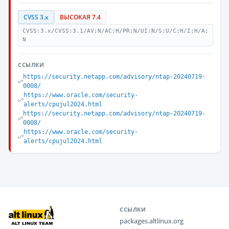
CVSS 3.x
ВЫСОКАЯ 7.4
CVSS:3.x/CVSS:3.1/AV:N/AC:H/PR:N/UI:N/S:U/C:H/I:H/A:
N
ССЫЛКИ
https://security.netapp.com/advisory/ntap-20240719-
0008/
https://www.oracle.com/security-
alerts/cpujul2024.html
https://security.netapp.com/advisory/ntap-20240719-
0008/
https://www.oracle.com/security-
alerts/cpujul2024.html
ССЫЛКИ
packages.altlinux.org