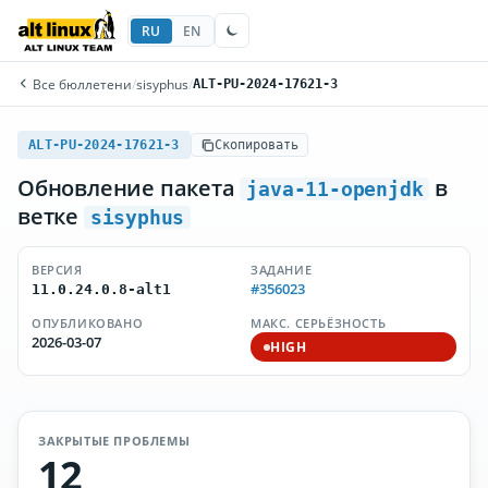
RU
EN
Все бюллетени
/
sisyphus
/
ALT-PU-2024-17621-3
ALT-PU-2024-17621-3
Скопировать
Обновление пакета
в
java-11-openjdk
ветке
sisyphus
ВЕРСИЯ
ЗАДАНИЕ
#356023
11.0.24.0.8-alt1
ОПУБЛИКОВАНО
МАКС. СЕРЬЁЗНОСТЬ
2026-03-07
HIGH
ЗАКРЫТЫЕ ПРОБЛЕМЫ
12