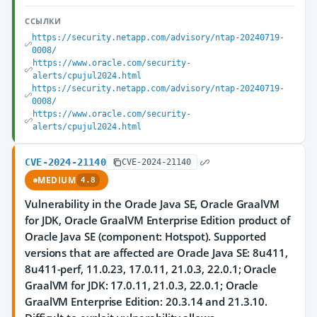
ССЫЛКИ
https://security.netapp.com/advisory/ntap-20240719-
0008/
https://www.oracle.com/security-
alerts/cpujul2024.html
https://security.netapp.com/advisory/ntap-20240719-
0008/
https://www.oracle.com/security-
alerts/cpujul2024.html
CVE-2024-21140
CVE-2024-21140
MEDIUM
4.8
Vulnerability in the Oracle Java SE, Oracle GraalVM
for JDK, Oracle GraalVM Enterprise Edition product of
Oracle Java SE (component: Hotspot). Supported
versions that are affected are Oracle Java SE: 8u411,
8u411-perf, 11.0.23, 17.0.11, 21.0.3, 22.0.1; Oracle
GraalVM for JDK: 17.0.11, 21.0.3, 22.0.1; Oracle
GraalVM Enterprise Edition: 20.3.14 and 21.3.10.