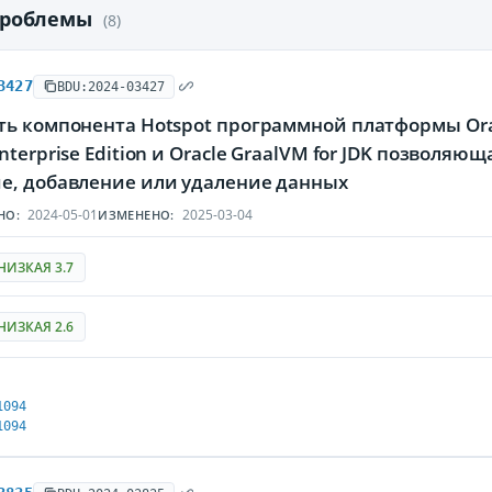
проблемы
(8)
3427
BDU:2024-03427
ь компонента Hotspot программной платформы Orac
nterprise Edition и Oracle GraalVM for JDK позволя
е, добавление или удаление данных
2024-05-01
2025-03-04
НО:
ИЗМЕНЕНО:
НИЗКАЯ 3.7
НИЗКАЯ 2.6
1094
1094