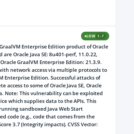
LOW
3.7
e GraalVM Enterprise Edition product of Oracle
 are Oracle Java SE: 8u401-perf, 11.0.22,
; Oracle GraalVM Enterprise Edition: 21.3.9.
with network access via multiple protocols to
 Enterprise Edition. Successful attacks of
ete access to some of Oracle Java SE, Oracle
. Note: This vulnerability can be exploited
ice which supplies data to the APIs. This
ts running sandboxed Java Web Start
ed code (e.g., code that comes from the
core 3.7 (Integrity impacts). CVSS Vector: