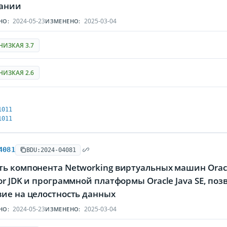
ании
2024-05-23
2025-03-04
НО:
ИЗМЕНЕНО:
НИЗКАЯ 3.7
НИЗКАЯ 2.6
1011
1011
4081
BDU:2024-04081
ь компонента Networking виртуальных машин Oracle 
or JDK и программной платформы Oracle Java SE, п
вие на целостность данных
2024-05-23
2025-03-04
НО:
ИЗМЕНЕНО: