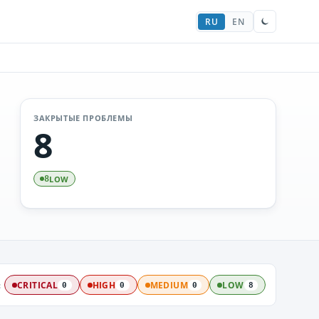
RU
EN
ЗАКРЫТЫЕ ПРОБЛЕМЫ
8
LOW
8
:
CRITICAL
HIGH
MEDIUM
LOW
0
0
0
8