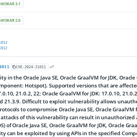
НИЗКАЯ 3.1
НИЗКАЯ 2.6
1012
1012
1011
CVE-2024-21011
ity in the Oracle Java SE, Oracle GraalVM for JDK, Oracl
omponent: Hotspot). Supported versions that are affecte
7.0.10, 21.0.2, 22; Oracle GraalVM for JDK: 17.0.10, 21.0.
d 21.3.9. Difficult to exploit vulnerability allows unaut
rotocols to compromise Oracle Java SE, Oracle GraalVM f
attacks of this vulnerability can result in unauthorized a
OS) of Oracle Java SE, Oracle GraalVM for JDK, Oracle Gra
ity can be exploited by using APIs in the specified Comp