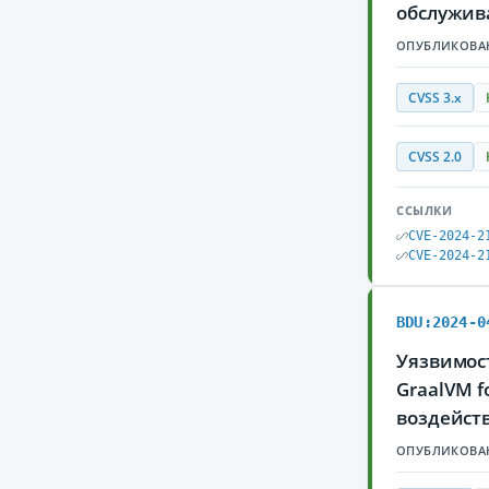
обслужив
ОПУБЛИКОВА
CVSS 3.x
CVSS 2.0
ССЫЛКИ
CVE-2024-2
CVE-2024-2
BDU:2024-0
Уязвимост
GraalVM f
воздейст
ОПУБЛИКОВА