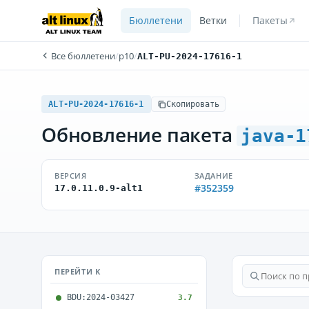
Бюллетени
Ветки
Пакеты
Все бюллетени
/
p10
/
ALT-PU-2024-17616-1
ALT-PU-2024-17616-1
Скопировать
Обновление пакета
java-1
ВЕРСИЯ
ЗАДАНИЕ
#352359
17.0.11.0.9-alt1
ПЕРЕЙТИ К
BDU:2024-03427
3.7