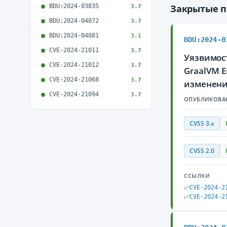
BDU:2024-03835
Закрытые 
3.7
BDU:2024-04072
3.7
BDU:2024-04081
3.1
BDU:2024-0
CVE-2024-21011
3.7
Уязвимост
CVE-2024-21012
3.7
GraalVM E
CVE-2024-21068
3.7
изменени
CVE-2024-21094
3.7
ОПУБЛИКОВА
CVSS 3.x
CVSS 2.0
ССЫЛКИ
CVE-2024-2
CVE-2024-2