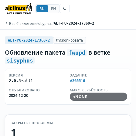
RU
EN
Все бюллетени
/
sisyphus
/
ALT-PU-2024-17360-2
ALT-PU-2024-17360-2
Скопировать
Обновление пакета
в ветке
fwupd
sisyphus
ВЕРСИЯ
ЗАДАНИЕ
#365516
2.0.3-alt1
ОПУБЛИКОВАНО
МАКС. СЕРЬЁЗНОСТЬ
2024-12-20
NONE
ЗАКРЫТЫЕ ПРОБЛЕМЫ
1