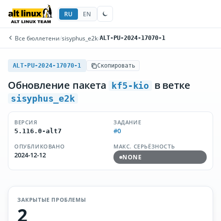
RU
EN
Все бюллетени
/
sisyphus_e2k
/
ALT-PU-2024-17070-1
ALT-PU-2024-17070-1
Скопировать
Обновление пакета
в ветке
kf5-kio
sisyphus_e2k
ВЕРСИЯ
ЗАДАНИЕ
#0
5.116.0-alt7
ОПУБЛИКОВАНО
МАКС. СЕРЬЁЗНОСТЬ
2024-12-12
NONE
ЗАКРЫТЫЕ ПРОБЛЕМЫ
2