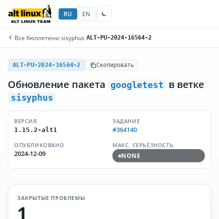
RU
EN
Все бюллетени
/
sisyphus
/
ALT-PU-2024-16564-2
ALT-PU-2024-16564-2
Скопировать
Обновление пакета
в ветке
googletest
sisyphus
ВЕРСИЯ
ЗАДАНИЕ
#364140
1.15.2-alt1
ОПУБЛИКОВАНО
МАКС. СЕРЬЁЗНОСТЬ
2024-12-09
NONE
ЗАКРЫТЫЕ ПРОБЛЕМЫ
1