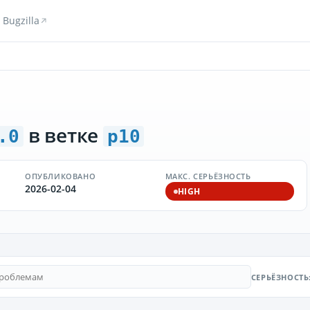
Bugzilla
в ветке
.0
p10
ОПУБЛИКОВАНО
МАКС. СЕРЬЁЗНОСТЬ
2026-02-04
HIGH
СЕРЬЁЗНОСТЬ