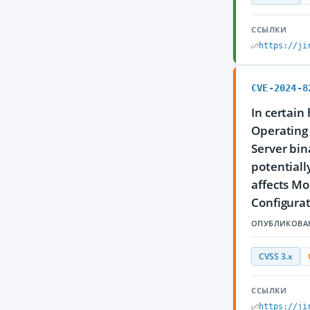
ССЫЛКИ
https://ji
CVE-2024-8
In certain
Operating 
Server bin
potentiall
affects Mo
Configurat
ОПУБЛИКОВА
CVSS 3.x
ССЫЛКИ
https://ji