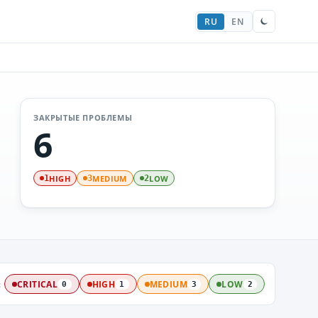
RU
EN
ЗАКРЫТЫЕ ПРОБЛЕМЫ
6
HIGH
MEDIUM
LOW
1
3
2
:
CRITICAL
HIGH
MEDIUM
LOW
0
1
3
2