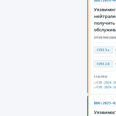
BDU:2024-0
Уязвимос
нейтрали
получить
обслужив
ОПУБЛИКОВА
CVSS 3.x
CVSS 2.0
ССЫЛКИ
CVE-2024-1
CVE-2024-1
BDU:2025-0
Уязвимост