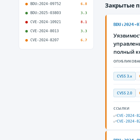
BDU:2024-09752
Закрытые 
6.8
BDU:2025-03803
3.3
CVE-2024-10921
8.1
BDU:2024-0
CVE-2024-8013
3.3
Уязвимос
CVE-2024-8207
6.7
управлен
полный к
ОПУБЛИКОВА
CVSS 3.x
CVSS 2.0
ССЫЛКИ
CVE-2024-8
CVE-2024-8