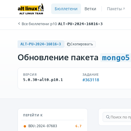
Бюллетени
Ветки
Пакеты
Все бюллетени
/
p10
/
ALT-PU-2024-16016-3
ALT-PU-2024-16016-3
Скопировать
Обновление пакета
mongo5
ВЕРСИЯ
ЗАДАНИЕ
#363118
5.0.30-alt0.p10.1
ПЕРЕЙТИ К
BDU:2024-07683
6.7