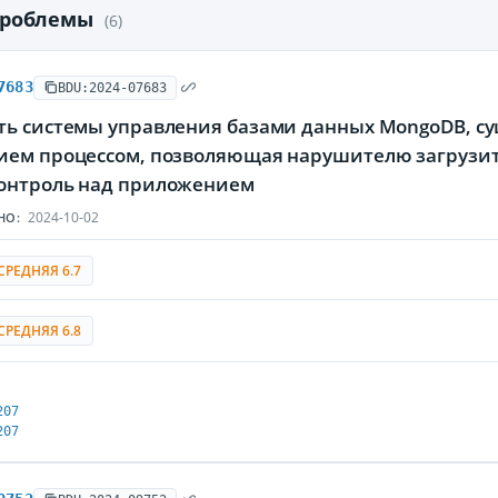
проблемы
(6)
7683
BDU:2024-07683
ть системы управления базами данных MongoDB, су
ием процессом, позволяющая нарушителю загрузит
онтроль над приложением
2024-10-02
НО:
СРЕДНЯЯ 6.7
СРЕДНЯЯ 6.8
207
207