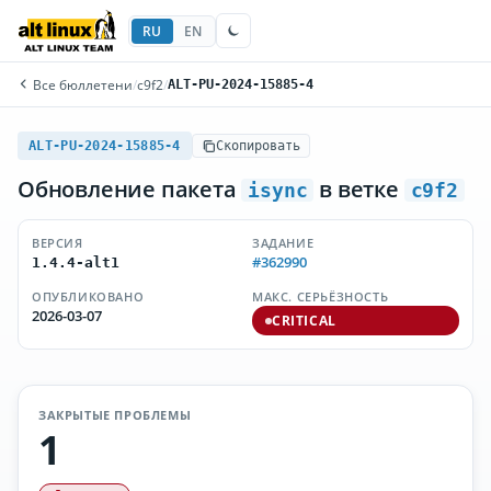
RU
EN
Все бюллетени
/
c9f2
/
ALT-PU-2024-15885-4
ALT-PU-2024-15885-4
Скопировать
Обновление пакета
в ветке
isync
c9f2
ВЕРСИЯ
ЗАДАНИЕ
#362990
1.4.4-alt1
ОПУБЛИКОВАНО
МАКС. СЕРЬЁЗНОСТЬ
2026-03-07
CRITICAL
ЗАКРЫТЫЕ ПРОБЛЕМЫ
1