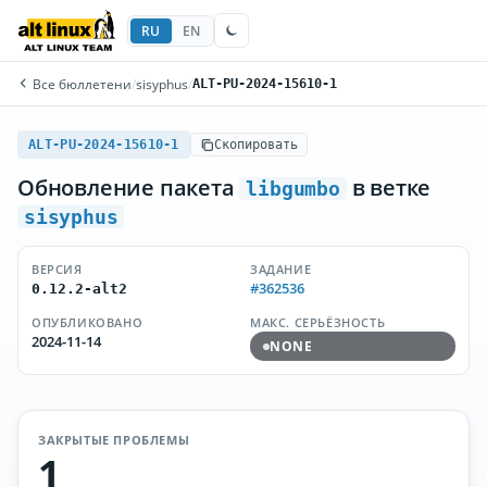
RU
EN
Все бюллетени
/
sisyphus
/
ALT-PU-2024-15610-1
ALT-PU-2024-15610-1
Скопировать
Обновление пакета
в ветке
libgumbo
sisyphus
ВЕРСИЯ
ЗАДАНИЕ
#362536
0.12.2-alt2
ОПУБЛИКОВАНО
МАКС. СЕРЬЁЗНОСТЬ
2024-11-14
NONE
ЗАКРЫТЫЕ ПРОБЛЕМЫ
1