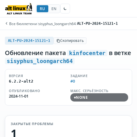
RU
EN
Все бюллетени
/
sisyphus_loongarch64
/
ALT-PU-2024-15121-1
ALT-PU-2024-15121-1
Скопировать
Обновление пакета
в ветке
kinfocenter
sisyphus_loongarch64
ВЕРСИЯ
ЗАДАНИЕ
#0
6.2.2-alt2
ОПУБЛИКОВАНО
МАКС. СЕРЬЁЗНОСТЬ
2024-11-01
NONE
ЗАКРЫТЫЕ ПРОБЛЕМЫ
1