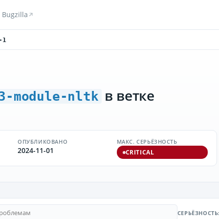
Bugzilla
-1
в ветке
3-module-nltk
ОПУБЛИКОВАНО
МАКС. СЕРЬЁЗНОСТЬ
2024-11-01
CRITICAL
СЕРЬЁЗНОСТЬ