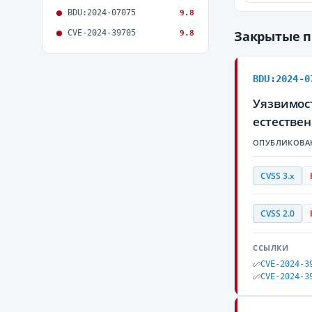
BDU:2024-07075
9.8
CVE-2024-39705
Закрытые 
9.8
BDU:2024-0
Уязвимост
естестве
ОПУБЛИКОВА
CVSS 3.x
CVSS 2.0
ССЫЛКИ
CVE-2024-3
CVE-2024-3