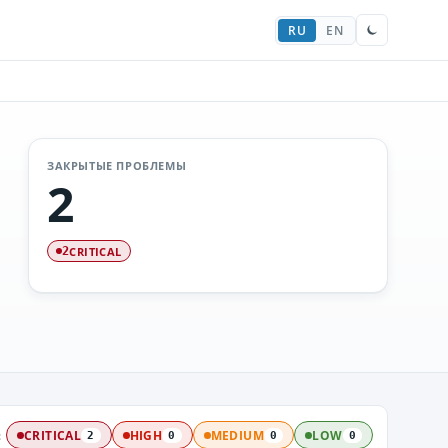
RU
EN
ЗАКРЫТЫЕ ПРОБЛЕМЫ
2
CRITICAL
2
:
CRITICAL
HIGH
MEDIUM
LOW
2
0
0
0