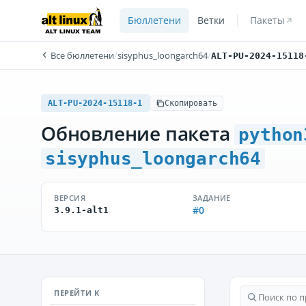
Бюллетени
Ветки
Пакеты
Все бюллетени
/
sisyphus_loongarch64
/
ALT-PU-2024-15118
ALT-PU-2024-15118-1
Скопировать
Обновление пакета
python
sisyphus_loongarch64
ВЕРСИЯ
ЗАДАНИЕ
#0
3.9.1-alt1
ПЕРЕЙТИ К