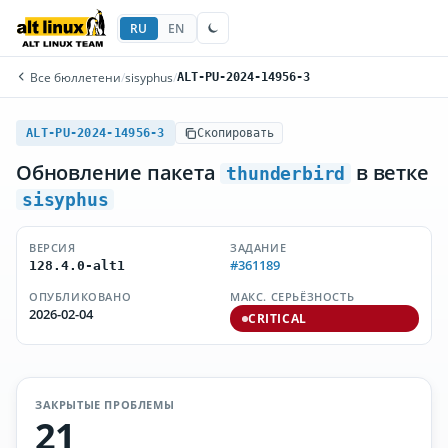
RU
EN
Все бюллетени
/
sisyphus
/
ALT-PU-2024-14956-3
ALT-PU-2024-14956-3
Скопировать
Обновление пакета
в ветке
thunderbird
sisyphus
ВЕРСИЯ
ЗАДАНИЕ
#361189
128.4.0-alt1
ОПУБЛИКОВАНО
МАКС. СЕРЬЁЗНОСТЬ
2026-02-04
CRITICAL
ЗАКРЫТЫЕ ПРОБЛЕМЫ
21