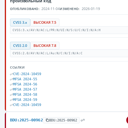
произвольный код
2024-11-04
2026-01-19
ОПУБЛИКОВАНО:
ИЗМЕНЕНО:
CVSS 3.x
ВЫСОКАЯ 7.5
CVSS:3.x/AV:N/AC:L/PR:N/UI:N/S:U/C:N/I:N/A:H
CVSS 2.0
ВЫСОКАЯ 7.8
CVSS:2.0/AV:N/AC:L/Au:N/C:N/I:N/A:C
ССЫЛКИ
CVE-2024-10459
MFSA 2024-55
MFSA 2024-56
MFSA 2024-57
MFSA 2024-58
MFSA 2024-59
CVE-2024-10459
BDU:2025-00962
BDU:2025-00962