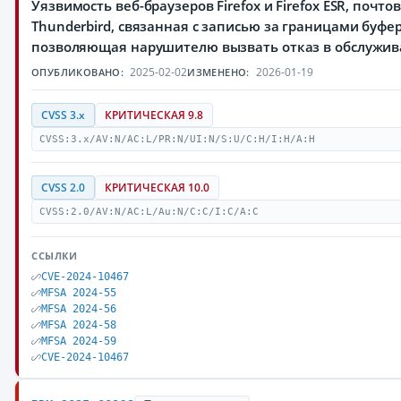
Уязвимость веб-браузеров Firefox и Firefox ESR, почто
Thunderbird, связанная с записью за границами буфер
позволяющая нарушителю вызвать отказ в обслужи
2025-02-02
2026-01-19
ОПУБЛИКОВАНО:
ИЗМЕНЕНО:
CVSS 3.x
КРИТИЧЕСКАЯ 9.8
CVSS:3.x/AV:N/AC:L/PR:N/UI:N/S:U/C:H/I:H/A:H
CVSS 2.0
КРИТИЧЕСКАЯ 10.0
CVSS:2.0/AV:N/AC:L/Au:N/C:C/I:C/A:C
ССЫЛКИ
CVE-2024-10467
MFSA 2024-55
MFSA 2024-56
MFSA 2024-58
MFSA 2024-59
CVE-2024-10467