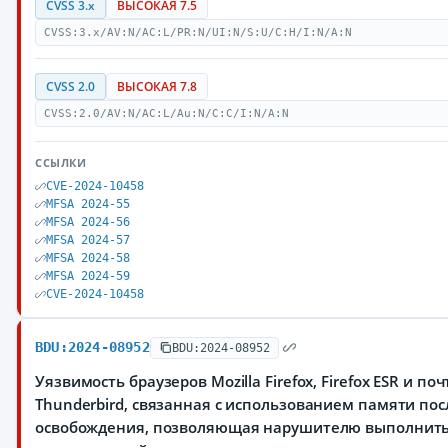
CVSS 3.x
ВЫСОКАЯ 7.5
CVSS:3.x/AV:N/AC:L/PR:N/UI:N/S:U/C:H/I:N/A:N
CVSS 2.0
ВЫСОКАЯ 7.8
CVSS:2.0/AV:N/AC:L/Au:N/C:C/I:N/A:N
ССЫЛКИ
CVE-2024-10458
MFSA 2024-55
MFSA 2024-56
MFSA 2024-57
MFSA 2024-58
MFSA 2024-59
CVE-2024-10458
BDU:2024-08952
BDU:2024-08952
Уязвимость браузеров Mozilla Firefox, Firefox ESR и по
Thunderbird, связанная с использованием памяти пос
освобождения, позволяющая нарушителю выполнит