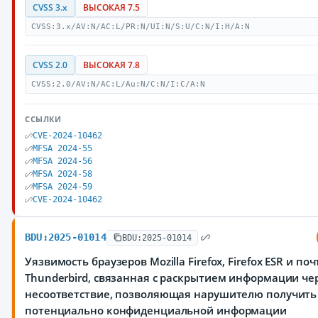
CVSS 3.x
ВЫСОКАЯ 7.5
CVSS:3.x/AV:N/AC:L/PR:N/UI:N/S:U/C:N/I:H/A:N
CVSS 2.0
ВЫСОКАЯ 7.8
CVSS:2.0/AV:N/AC:L/Au:N/C:N/I:C/A:N
ССЫЛКИ
CVE-2024-10462
MFSA 2024-55
MFSA 2024-56
MFSA 2024-58
MFSA 2024-59
CVE-2024-10462
BDU:2025-01014
BDU:2025-01014
Уязвимость браузеров Mozilla Firefox, Firefox ESR и по
Thunderbird, связанная с раскрытием информации че
несоответствие, позволяющая нарушителю получить 
потенциально конфиденциальной информации