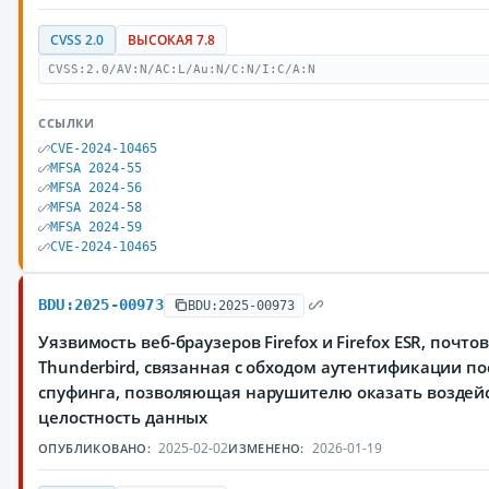
CVSS 2.0
ВЫСОКАЯ 7.8
CVSS:2.0/AV:N/AC:L/Au:N/C:N/I:C/A:N
ССЫЛКИ
CVE-2024-10465
MFSA 2024-55
MFSA 2024-56
MFSA 2024-58
MFSA 2024-59
CVE-2024-10465
BDU:2025-00973
BDU:2025-00973
Уязвимость веб-браузеров Firefox и Firefox ESR, почто
Thunderbird, связанная с обходом аутентификации п
спуфинга, позволяющая нарушителю оказать воздей
целостность данных
2025-02-02
2026-01-19
ОПУБЛИКОВАНО:
ИЗМЕНЕНО: