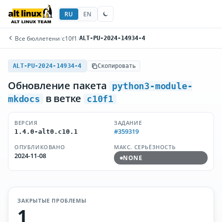
RU
EN
Все бюллетени
/
c10f1
/
ALT-PU-2024-14934-4
ALT-PU-2024-14934-4
Скопировать
Обновление пакета
python3-module-
в ветке
mkdocs
c10f1
ВЕРСИЯ
ЗАДАНИЕ
#359319
1.4.0-alt0.c10.1
ОПУБЛИКОВАНО
МАКС. СЕРЬЁЗНОСТЬ
2024-11-08
NONE
ЗАКРЫТЫЕ ПРОБЛЕМЫ
1