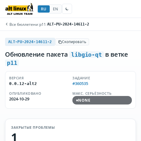
RU
EN
Все бюллетени
/
p11
/
ALT-PU-2024-14611-2
ALT-PU-2024-14611-2
Скопировать
Обновление пакета
в ветке
libgio-qt
p11
ВЕРСИЯ
ЗАДАНИЕ
#360535
0.0.12-alt2
ОПУБЛИКОВАНО
МАКС. СЕРЬЁЗНОСТЬ
2024-10-29
NONE
ЗАКРЫТЫЕ ПРОБЛЕМЫ
1