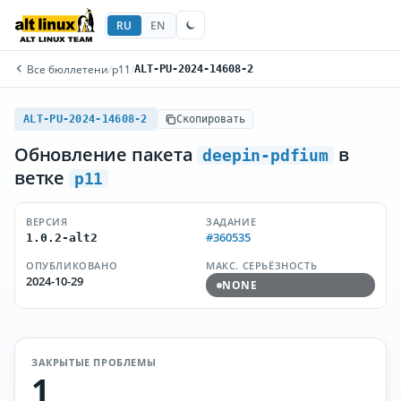
RU
EN
Все бюллетени
/
p11
/
ALT-PU-2024-14608-2
ALT-PU-2024-14608-2
Скопировать
Обновление пакета
в
deepin-pdfium
ветке
p11
ВЕРСИЯ
ЗАДАНИЕ
#360535
1.0.2-alt2
ОПУБЛИКОВАНО
МАКС. СЕРЬЁЗНОСТЬ
2024-10-29
NONE
ЗАКРЫТЫЕ ПРОБЛЕМЫ
1